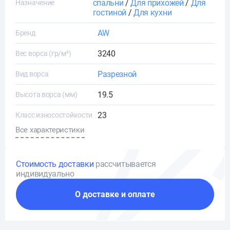
спальни
/
Для прихожей
/
Для
Назначение
гостиной
/
Для кухни
AW
Бренд
3240
Вес ворса (гр/м²)
Разрезной
Вид ворса
19.5
Высота ворса (мм)
23
Класс износостойкости
Все характеристики
Стоимость доставки
рассчитывается
индивидуально
О доставке и оплате