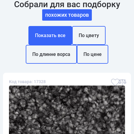
Собрали для вас подборку
похожих товаров
Показать все
По цвету
По длинне ворса
По цене
Код товара: 17328