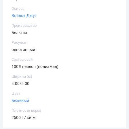
Основа
Войлок
Джут
Производство
Бельгия
Рисунок
однотонный
Состав свай
100% нейлон (полиамид)
Ширина (м)
4.00/5.00
Цвет
Бежевый
Плотность ворса
2500 г / кв.м