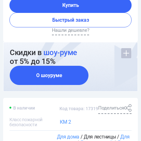
Купить
Быстрый заказ
Нашли дешевле?
Скидки в
шоу-руме
от 5% до 15%
О шоуруме
Поделиться
В наличии
Код товара: 17319
Класс пожарной
КМ 2
безопасности
Для дома
/ Для лестницы /
Для