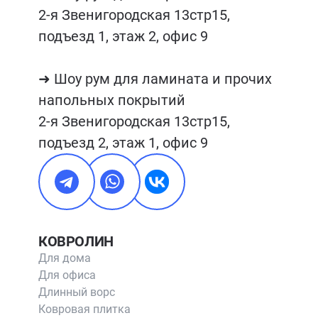
2-я Звенигородская 13стр15, 
подъезд 1, этаж 2, офис 9

➜ Шоу рум для ламината и прочих 
напольных покрытий

2-я Звенигородская 13стр15, 
подъезд 2, этаж 1, офис 9
КОВРОЛИН
Для дома
Для офиса
Длинный ворс
Ковровая плитка