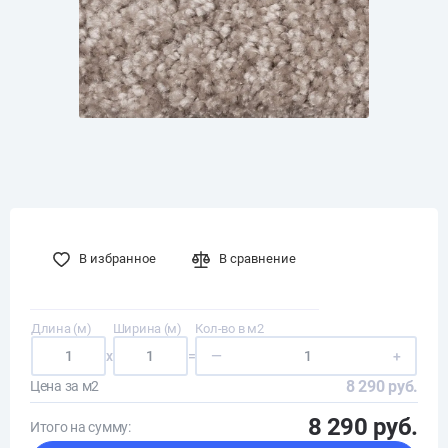
В избранное
В сравнение
Длина (м)
Ширина (м)
Кол-во в м2
x
=
—
+
8 290 руб.
Цена за м2
8 290 руб.
Итого на сумму: