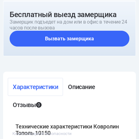
Бесплатный выезд замерщика
Замерщик подъедет на дом или в офис в течение 24
часов после вызова
Вызвать замерщика
Характеристики
Описание
Отзывы
0
Технические характеристики Ковролин
Тополь 10150
Класс пожарной безопасности