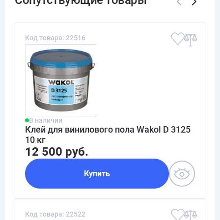
Код товара: 22516
В наличии
Клей для винилового пола Wakol D 3125
10 кг
12 500 руб.
Купить
Код товара: 22522