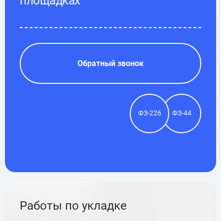
площадках
Обратный звонок
ФЗ-226
ФЗ-44
Работы по укладке