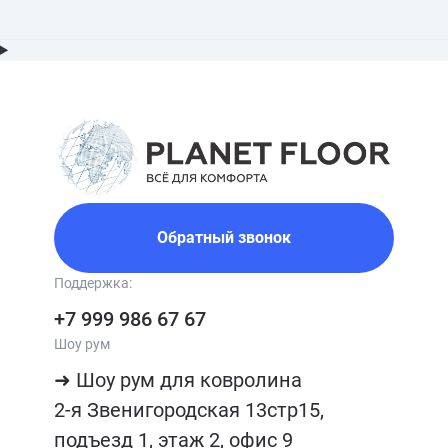
Обратный звонок
Поддержка:
+7 999 986 67 67
Шоу рум
➜ Шоу рум для ковролина

2-я Звенигородская 13стр15, 
подъезд 1, этаж 2, офис 9
