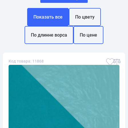
Показать все
По цвету
По длинне ворса
По цене
Код товара: 11868