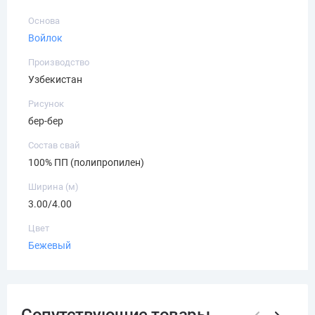
Основа
Войлок
Производство
Узбекистан
Рисунок
бер-бер
Состав свай
100% ПП (полипропилен)
Ширина (м)
3.00/4.00
Цвет
Бежевый