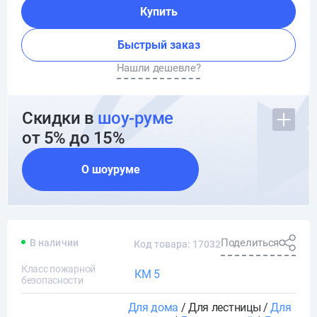
Купить
Быстрый заказ
Нашли дешевле?
Скидки в
шоу-руме
от 5% до 15%
О шоуруме
Поделиться
В наличии
Код товара: 17032
Класс пожарной
КМ 5
безопасности
Для дома
/ Для лестницы /
Для