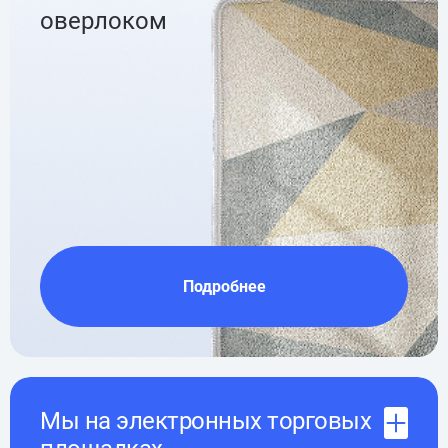
оверлоком
Подробнее
Мы на электронных торговых