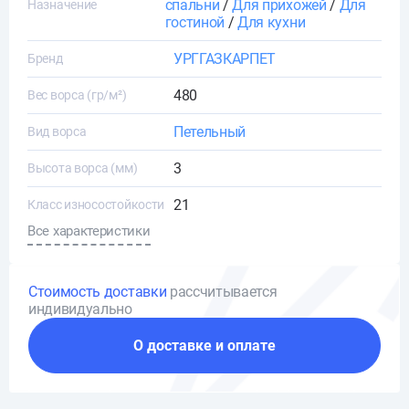
спальни
/
Для прихожей
/
Для
Назначение
гостиной
/
Для кухни
УРГГАЗКАРПЕТ
Бренд
480
Вес ворса (гр/м²)
Петельный
Вид ворса
3
Высота ворса (мм)
21
Класс износостойкости
Все характеристики
Стоимость доставки
рассчитывается
индивидуально
О доставке и оплате