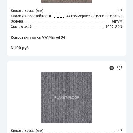
Высота ворса (мм)
2,2
Класс износостойкости
33 коммерческое использование
Основа
битум
Состав свай
100% SDN
Ковровая плитка AW Marvel 94
3 100 руб.
Высота ворса (мм)
2,2