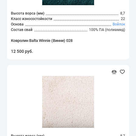
Высота ворса (мм)
8,7
Класс износостойкости
22
Основа
Войлок
Состав свай
100% ПА (полиамид)
Ковролин Balta Winnie (Винни) 028
12 500 руб.
Высота ворса (мм)
8,7