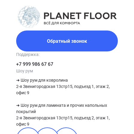
Обратный звонок
Поддержка:
+7 999 986 67 67
Шоу рум
➜ Шоу рум для ковролина

2-я Звенигородская 13стр15, подъезд 1, этаж 2, 
офис 9

➜ Шоу рум для ламината и прочих напольных 
покрытий

2-я Звенигородская 13стр15, подъезд 2, этаж 1, 
офис 9