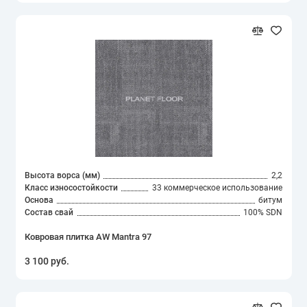
Высота ворса (мм)
2,2
Класс износостойкости
33 коммерческое использование
Основа
битум
Состав свай
100% SDN
Ковровая плитка AW Mantra 97
3 100 руб.