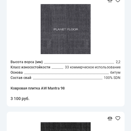
Высота ворса (мм)
2,2
Класс износостойкости
33 коммерческое использование
Основа
битум
Состав свай
100% SDN
Ковровая плитка AW Mantra 98
3 100 руб.