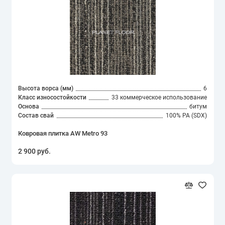
Высота ворса (мм)
6
Класс износостойкости
33 коммерческое использование
Основа
битум
Состав свай
100% PA (SDX)
Ковровая плитка AW Metro 93
2 900 руб.