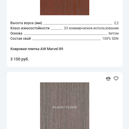
Высота ворса (мм)
2,2
Класс износостойкости
33 коммерческое использование
Основа
битум
Состав свай
100% SDN
Ковровая плитка AW Marvel 89
3 100 руб.