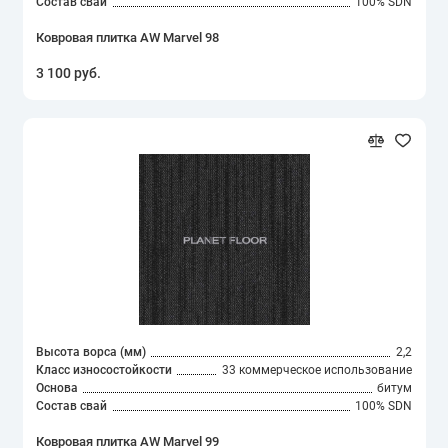
Состав свай
100% SDN
Ковровая плитка AW Marvel 98
3 100 руб.
Высота ворса (мм)
2,2
Класс износостойкости
33 коммерческое использование
Основа
битум
Состав свай
100% SDN
Ковровая плитка AW Marvel 99