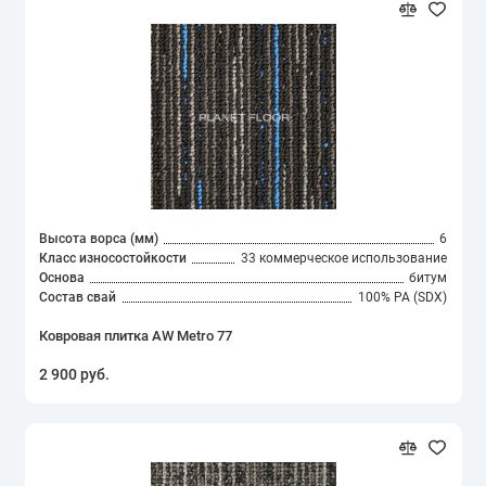
Высота ворса (мм)
6
Класс износостойкости
33 коммерческое использование
Основа
битум
Состав свай
100% PA (SDX)
Ковровая плитка AW Metro 77
2 900 руб.