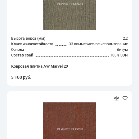
Высота ворса (мм)
2,2
Класс износостойкости
33 коммерческое использование
Основа
битум
Состав свай
100% SDN
Ковровая плитка AW Marvel 29
3 100 руб.