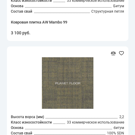
Класс износостойкости
33 коммерческое использование
Основа
Битум
Состав свай
Структурная петля
Ковровая плитка AW Mambo 99
3 100 руб.
Высота ворса (мм)
2,2
Класс износостойкости
33 коммерческое использование
Основа
битум
Состав свай
100% SDN