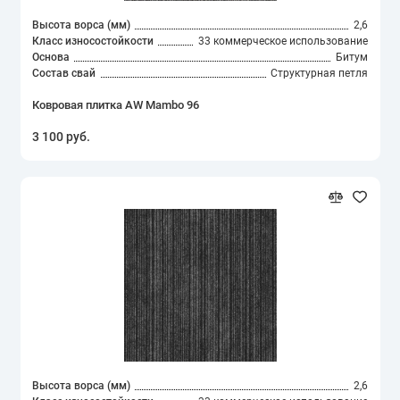
Высота ворса (мм)
2,6
Класс износостойкости
33 коммерческое использование
Основа
Битум
Состав свай
Структурная петля
Ковровая плитка AW Mambo 96
3 100 руб.
Высота ворса (мм)
2,6