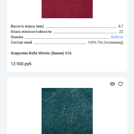
Высота ворса (мм)
8,7
Класс износостойкости
22
Основа
Войлок
Состав свай
100% ПА (полиамид)
Ковролин Balta Winnie (Винни) 016
12 500 руб.