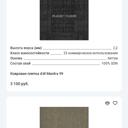
Высота ворса (мм)
2,2
Класс износостойкости
33 коммерческое использование
Основа
битум
Состав свай
100% SDN
Ковровая плитка AW Mantra 99
3 100 руб.