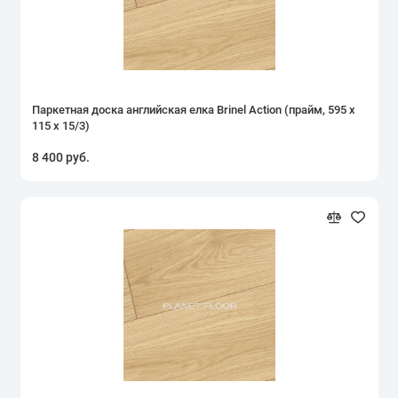
Паркетная доска английская елка Brinel Action (прайм, 595 х
115 х 15/3)
8 400 руб.