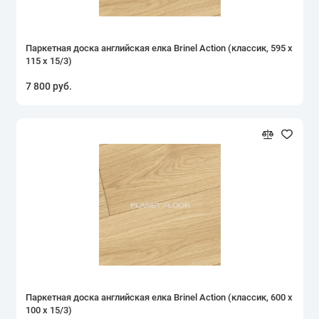
Рустик
Светлая
Паркетная доска английская елка Brinel Action (классик, 595 х
115 х 15/3)
Светло-серая
7 800 руб.
Темная
Французская елочка
Шип-паз
Показать все
Паркетная доска английская елка Brinel Action (классик, 600 х
100 х 15/3)