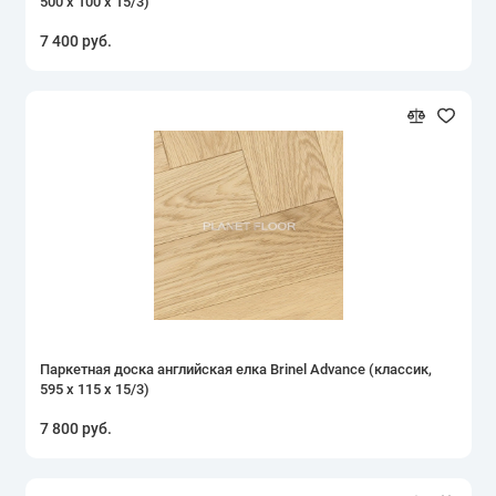
500 х 100 х 15/3)
7 400 руб.
Паркетная доска английская елка Brinel Advance (классик,
595 х 115 х 15/3)
7 800 руб.