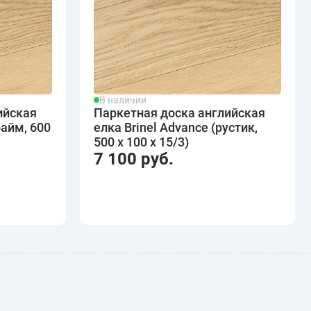
В наличии
ийская
Паркетная доска английская
райм, 600
елка Brinel Advance (рустик,
500 х 100 х 15/3)
7 100 руб.