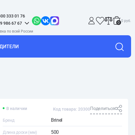
800 333 01 76
0 руб.
0
9 986 67 67
ДИТЕЛИ
Поделиться
В наличии
Код товара: 20300
Brinel
Бренд
500
Длина доски (мм)