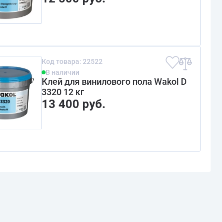
Код товара: 22522
В наличии
Клей для винилового пола Wakol D
3320 12 кг
13 400 руб.