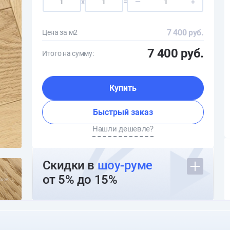
x
=
—
+
7 400 руб.
Цена за м2
7 400 руб.
Итого на сумму:
Купить
Быстрый заказ
Нашли дешевле?
Скидки в
шоу-руме
от 5% до 15%
О шоуруме