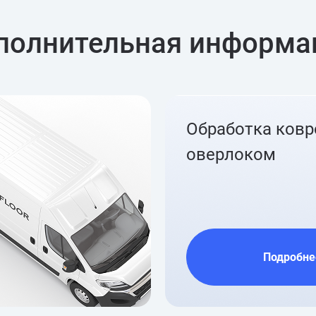
полнительная информа
Обработка ков
оверлоком
Подробне