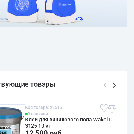
Код товара: 22516
В наличии
Клей для винилового пола Wakol D
3125 10 кг
12 500 руб.