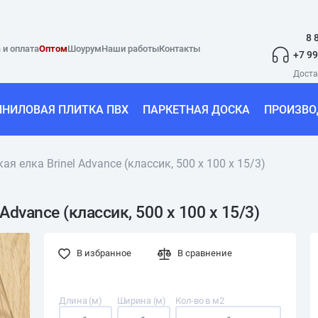
8 
 и оплата
Оптом
Шоурум
Наши работы
Контакты
+7 99
ИНИЛОВАЯ ПЛИТКА ПВХ
ПАРКЕТНАЯ ДОСКА
ПРОИЗВО
я елка Brinel Advance (классик, 500 х 100 х 15/3)
Advance (классик, 500 х 100 х 15/3)
В избранное
В сравнение
Длина (м)
Ширина (м)
Кол-во в м2