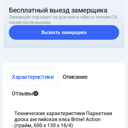
Бесплатный выезд замерщика
Замерщик подъедет на дом или в офис в течение 24
часов после вызова
Вызвать замерщика
Характеристики
Описание
Отзывы
0
Технические характеристики Паркетная
доска английская елка Brinel Action
(прайм, 600 х 130 х 16/4)
Бренд