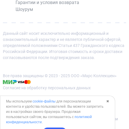
Гарантии и условия возврата
Шоурум
Данный сайт носит исключительно информационный и
ознакомительный характер и не является публичной офертой,
определяемой положениями Статьи 437 Гражданского кодекса
Российской Федерации. Итоговая стоимость и сроки доставки
согласовываются после подтверждения заказа.
Все права защищены © 2023 - 2025 ООО «Марс Коллекшен»
Согласие на обработку персональных данных
Политика конфиденциальности
Мы используем
cookie-файлы
для персонализации
✖
контента и удобства пользователей. Вы можете запретить
Политика использования cookies
их в настройках своего браузера. Продолжая
пользоваться сайтом, вы соглашаетесь с
политикой
Согласие на обработку данных метрическими программами
конфиденциальности
.