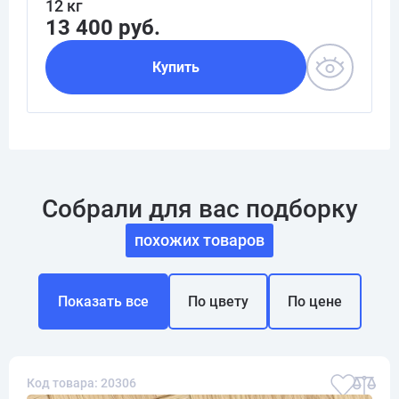
12 кг
13 400 руб.
Купить
Собрали для вас подборку
похожих товаров
Показать все
По цвету
По цене
Код товара: 20306