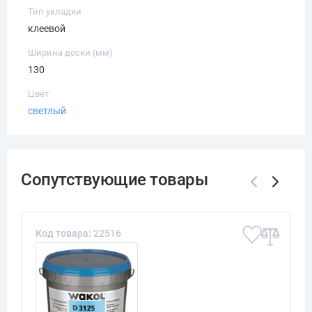
Тип укладки
клеевой
Ширина доски (мм)
130
Цвет
светлый
Код товара: 22516