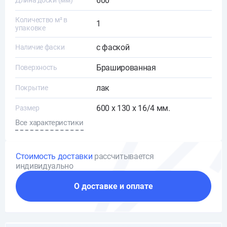
600
Длина доски (мм)
Количество м² в
1
упаковке
с фаской
Наличие фаски
Брашированная
Поверхность
лак
Покрытие
600 х 130 х 16/4 мм.
Размер
Все характеристики
Стоимость доставки
рассчитывается
индивидуально
О доставке и оплате