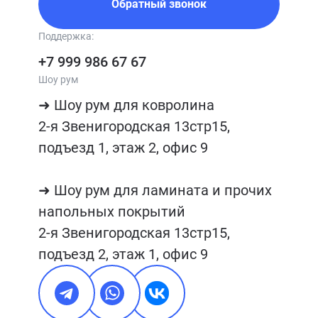
Обратный звонок
Поддержка:
+7 999 986 67 67
Шоу рум
➜ Шоу рум для ковролина

2-я Звенигородская 13стр15, 
подъезд 1, этаж 2, офис 9

➜ Шоу рум для ламината и прочих 
напольных покрытий

2-я Звенигородская 13стр15, 
подъезд 2, этаж 1, офис 9