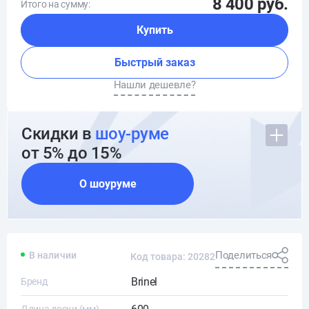
8 400 руб.
Итого на сумму:
Купить
Быстрый заказ
Нашли дешевле?
Скидки в
шоу-руме
от 5% до 15%
О шоуруме
Поделиться
В наличии
Код товара: 20282
Brinel
Бренд