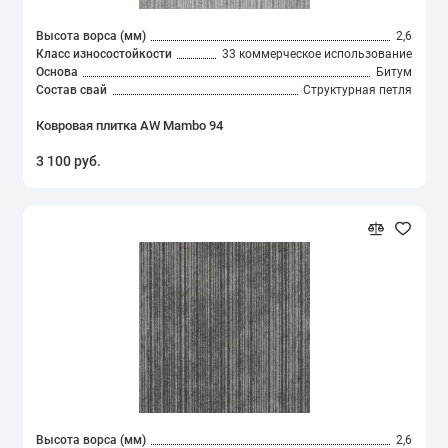
Высота ворса (мм)
2,6
Класс износостойкости
33 коммерческое использование
Основа
Битум
Состав свай
Структурная петля
Ковровая плитка AW Mambo 94
3 100 руб.
Высота ворса (мм)
2,6