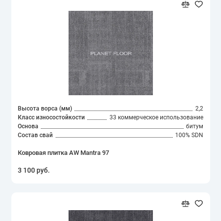
Высота ворса (мм)
2,2
Класс износостойкости
33 коммерческое использование
Основа
битум
Состав свай
100% SDN
Ковровая плитка AW Mantra 97
3 100 руб.