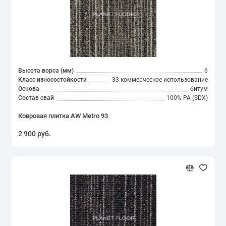
Высота ворса (мм)
6
Класс износостойкости
33 коммерческое использование
Основа
битум
Состав свай
100% PA (SDX)
Ковровая плитка AW Metro 93
2 900 руб.