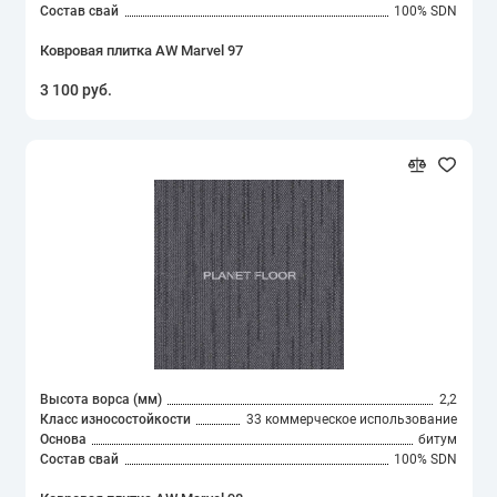
Состав свай
100% SDN
Ковровая плитка AW Marvel 97
3 100 руб.
Высота ворса (мм)
2,2
Класс износостойкости
33 коммерческое использование
Основа
битум
Состав свай
100% SDN