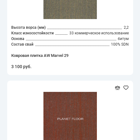
Высота ворса (мм)
2,2
Класс износостойкости
33 коммерческое использование
Основа
битум
Состав свай
100% SDN
Ковровая плитка AW Marvel 29
3 100 руб.