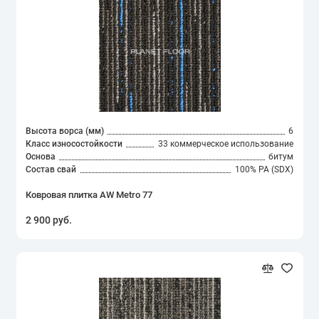
Высота ворса (мм)
6
Класс износостойкости
33 коммерческое использование
Основа
битум
Состав свай
100% PA (SDX)
Ковровая плитка AW Metro 77
2 900 руб.