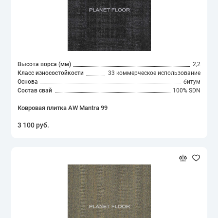
Высота ворса (мм)
2,2
Класс износостойкости
33 коммерческое использование
Основа
битум
Состав свай
100% SDN
Ковровая плитка AW Mantra 99
3 100 руб.