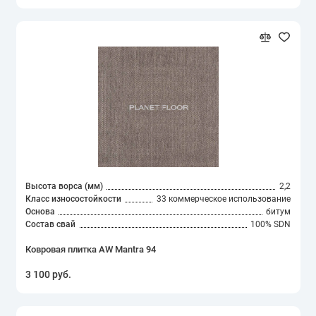
Высота ворса (мм)
2,2
Класс износостойкости
33 коммерческое использование
Основа
битум
Состав свай
100% SDN
Ковровая плитка AW Mantra 94
3 100 руб.