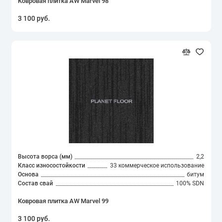
Ковровая плитка AW Marvel 98
3 100 руб.
Высота ворса (мм)
2,2
Класс износостойкости
33 коммерческое использование
Основа
битум
Состав свай
100% SDN
Ковровая плитка AW Marvel 99
3 100 руб.