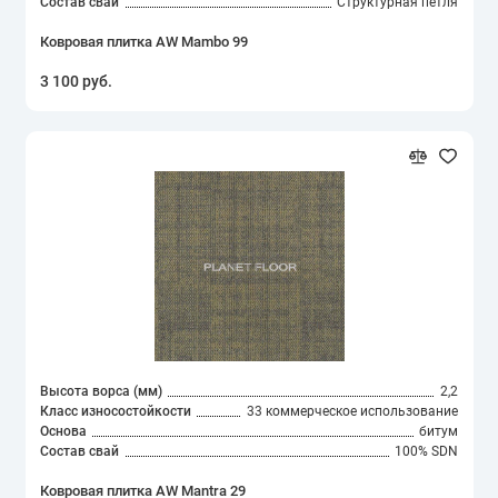
Состав свай
Структурная петля
Ковровая плитка AW Mambo 99
3 100 руб.
Высота ворса (мм)
2,2
Класс износостойкости
33 коммерческое использование
Основа
битум
Состав свай
100% SDN
Ковровая плитка AW Mantra 29