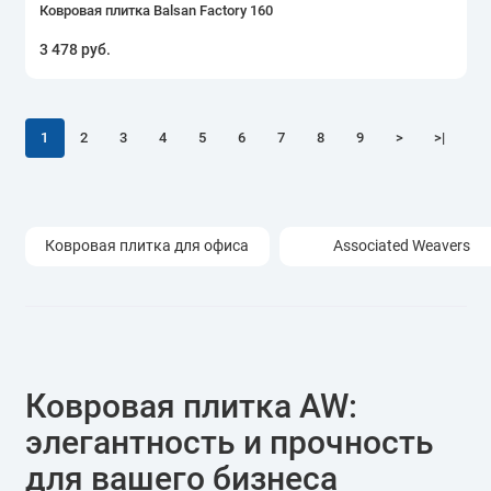
Ковровая плитка Balsan Factory 160
3 478 руб.
1
2
3
4
5
6
7
8
9
>
>|
Ковровая плитка для офиса
Associated Weavers
Ковровая плитка AW:
элегантность и прочность
для вашего бизнеса