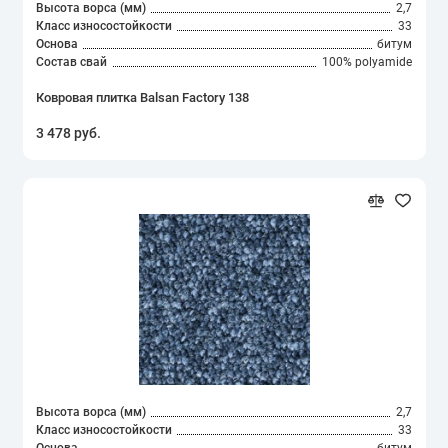
Высота ворса (мм)
2,7
Класс износостойкости
33
Основа
битум
Состав свай
100% polyamide
Ковровая плитка Balsan Factory 138
3 478 руб.
Высота ворса (мм)
2,7
Класс износостойкости
33
Основа
битум