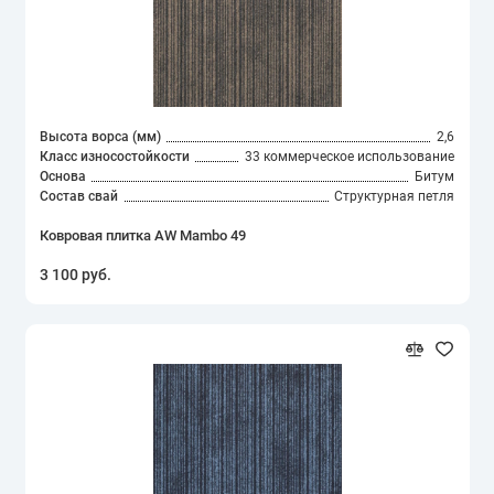
Высота ворса (мм)
2,6
Класс износостойкости
33 коммерческое использование
Основа
Битум
Состав свай
Структурная петля
Ковровая плитка AW Mambo 49
3 100 руб.