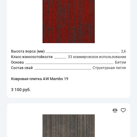
Показать все
Высота ворса (мм)
2,6
Класс износостойкости
33 коммерческое использование
Основа
Битум
Состав свай
Структурная петля
Ковровая плитка AW Mambo 19
3 100 руб.