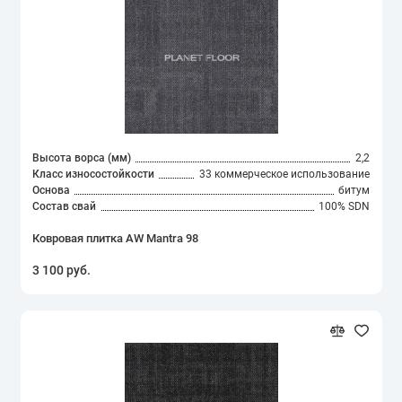
Высота ворса (мм)
2,2
Класс износостойкости
33 коммерческое использование
Основа
битум
Состав свай
100% SDN
Ковровая плитка AW Mantra 98
3 100 руб.