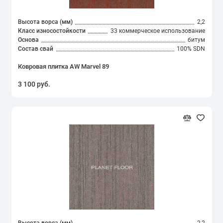
Высота ворса (мм)
2,2
Класс износостойкости
33 коммерческое использование
Основа
битум
Состав свай
100% SDN
Ковровая плитка AW Marvel 89
3 100 руб.
Высота ворса (мм)
2,2