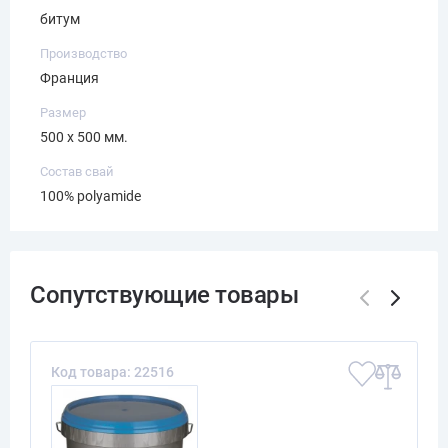
битум
Производство
Франция
Размер
500 x 500 мм.
Состав свай
100% polyamide
Код товара: 22516