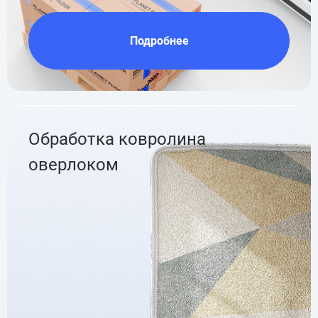
Подробнее
Обработка ковролина
оверлоком