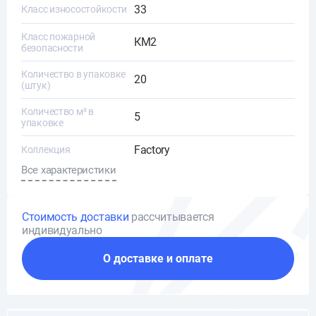
33
Класс износостойкости
Класс пожарной
КМ2
безопасности
Количество в упаковке
20
(штук)
Количество м² в
5
упаковке
Factory
Коллекция
Все характеристики
Стоимость доставки
рассчитывается
индивидуально
О доставке и оплате