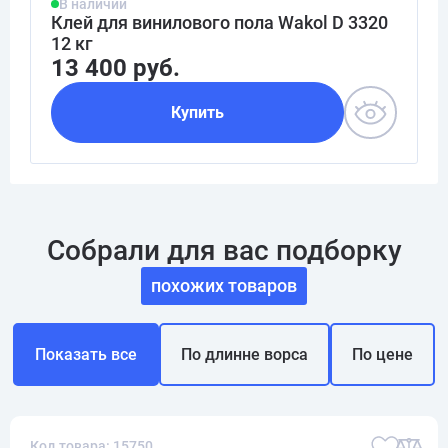
В наличии
Клей для винилового пола Wakol D 3320
12 кг
13 400 руб.
Купить
Собрали для вас подборку
похожих товаров
Показать все
По длинне ворса
По цене
Код товара: 15750