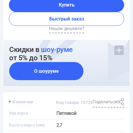
Купить
Быстрый заказ
Нашли дешевле?
Скидки в
шоу-руме
от 5% до 15%
О шоуруме
Поделиться
В наличии
Код товара: 15726
Петлевой
Вид ворса
2,7
Высота ворса (мм)