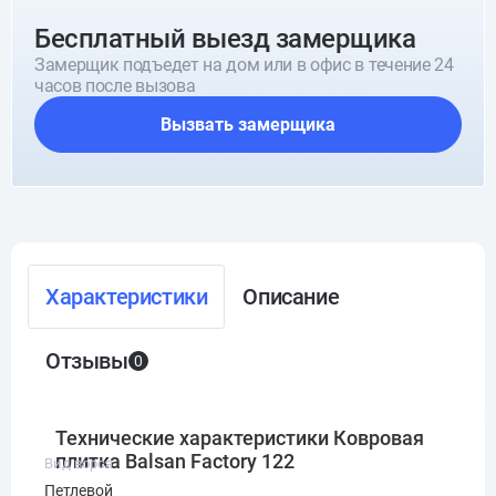
Бесплатный выезд замерщика
Замерщик подъедет на дом или в офис в течение 24
часов после вызова
Вызвать замерщика
Характеристики
Описание
Отзывы
0
Технические характеристики Ковровая
плитка Balsan Factory 122
Вид ворса
Петлевой