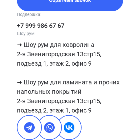
Обратный звонок
Поддержка:
+7 999 986 67 67
Шоу рум
➜ Шоу рум для ковролина

2-я Звенигородская 13стр15, 
подъезд 1, этаж 2, офис 9

➜ Шоу рум для ламината и прочих 
напольных покрытий

2-я Звенигородская 13стр15, 
подъезд 2, этаж 1, офис 9