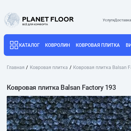
Услуги
Доставка
КАТАЛОГ
КОВРОЛИН
КОВРОВАЯ ПЛИТКА
В
Главная
Ковровая плитка
Ковровая плитка Balsan F
Ковровая плитка Balsan Factory 193