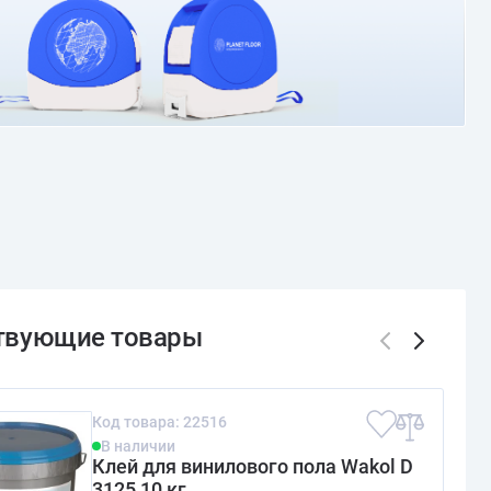
О доставке и оплате
Код товара: 22516
В наличии
Клей для винилового пола Wakol D
3125 10 кг