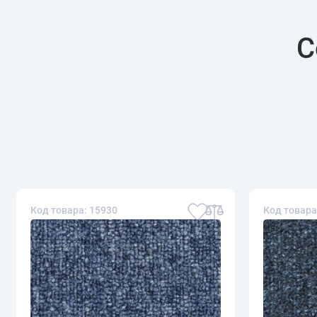
С
Код товара: 15930
Код товара