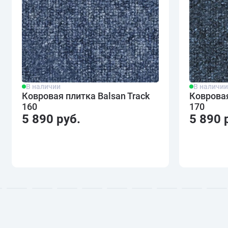
В наличии
В наличи
Ковровая плитка Balsan Track
Ковровая
160
170
5 890 руб.
5 890 