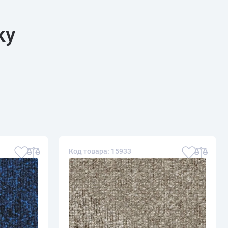
ку
Код товара: 15933