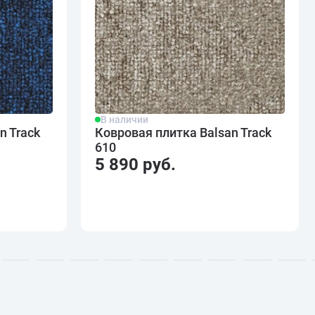
В наличии
n Track
Ковровая плитка Balsan Track
610
5 890 руб.