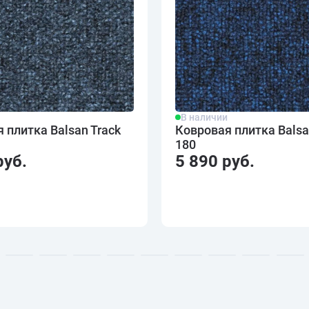
и
В наличии
 плитка Balsan Track
Ковровая плитка Balsa
180
руб.
5 890 руб.