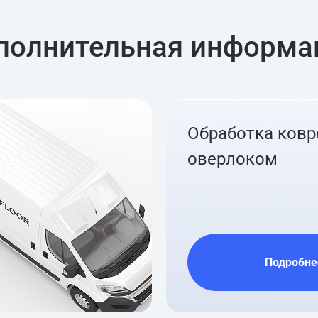
полнительная информа
Обработка ков
оверлоком
Подробне