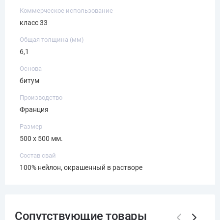
Коммерческое использование
класс 33
Общая толщина (мм)
6,1
Основа
битум
Производство
Франция
Размер
500 х 500 мм.
Состав свай
100% нейлон, окрашенный в растворе