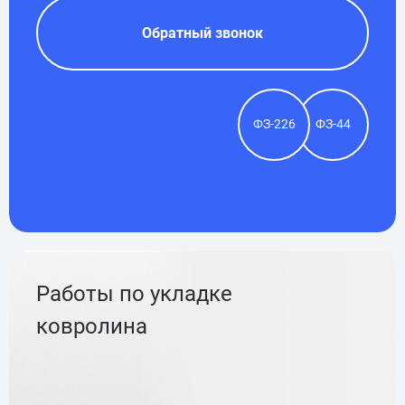
Обратный звонок
ФЗ-226
ФЗ-44
Работы по укладке
ковролина