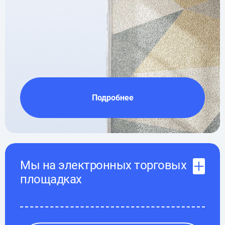
Подробнее
Мы на электронных торговых
площадках