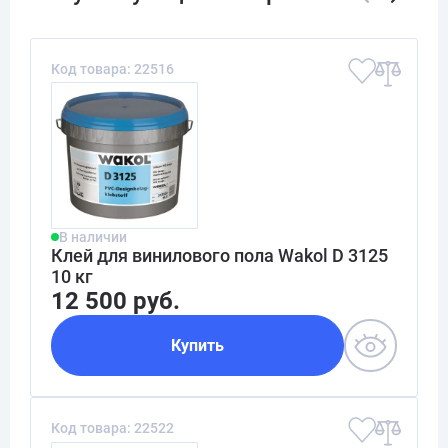
Код товара: 22516
В наличии
Клей для винилового пола Wakol D 3125
10 кг
12 500 руб.
Купить
Код товара: 22522