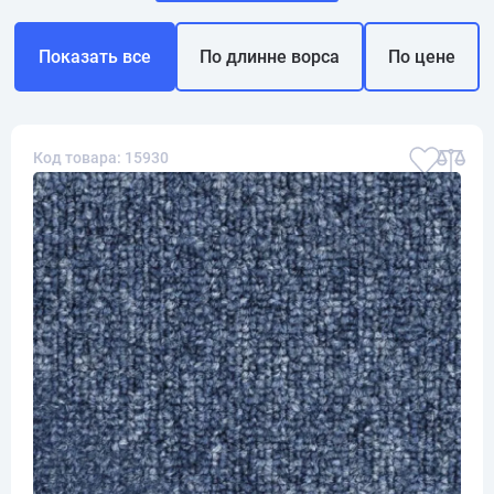
Показать все
По длинне ворса
По цене
Код товара: 15930