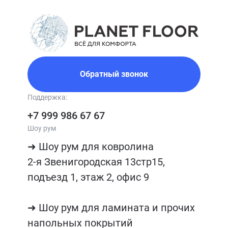
Обратный звонок
Поддержка:
+7 999 986 67 67
Шоу рум
➜ Шоу рум для ковролина

2-я Звенигородская 13стр15, 
подъезд 1, этаж 2, офис 9

➜ Шоу рум для ламината и прочих 
напольных покрытий
