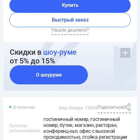
Купить
Быстрый заказ
Нашли дешевле?
Скидки в
шоу-руме
от 5% до 15%
О шоуруме
Поделиться
В наличии
Код товара: 15934
гостиничный номер, гостиничный
номер, бутик, магазин, ресторан,
Бытовое
использование
конференц-зал, офис с высокой
проходимостью, стойка регистрации