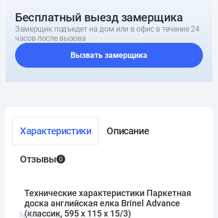
Бесплатный выезд замерщика
Замерщик подъедет на дом или в офис в течение 24
часов после вызова
Вызвать замерщика
Характеристики
Описание
Отзывы
0
Технические характеристики Паркетная
доска английская елка Brinel Advance
(классик, 595 х 115 х 15/3)
Бренд