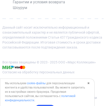
Гарантии и условия возврата
Шоурум
Данный сайт носит исключительно информационный и
ознакомительный характер и не является публичной офертой,
определяемой положениями Статьи 437 Гражданского кодекса
Российской Федерации. Итоговая стоимость и сроки доставки
согласовываются после подтверждения заказа.
Все права защищены © 2023 - 2025 ООО «Марс Коллекшен»
Согласие на обработку персональных данных
Политика конфиденциальности
Мы используем
cookie-файлы
для персонализации
✖
контента и удобства пользователей. Вы можете запретить
Политика использования cookies
их в настройках своего браузера. Продолжая
пользоваться сайтом, вы соглашаетесь с
политикой
Согласие на обработку данных метрическими программами
конфиденциальности
.