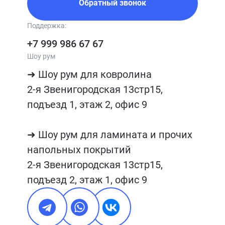
Обратный звонок
Поддержка:
+7 999 986 67 67
Шоу рум
➜ Шоу рум для ковролина

2-я Звенигородская 13стр15, 
подъезд 1, этаж 2, офис 9

➜ Шоу рум для ламината и прочих 
напольных покрытий

2-я Звенигородская 13стр15, 
подъезд 2, этаж 1, офис 9