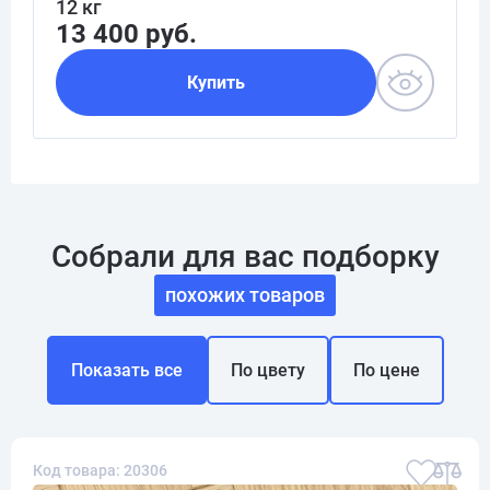
12 кг
13 400 руб.
Купить
Собрали для вас подборку
похожих товаров
Показать все
По цвету
По цене
Код товара: 20306