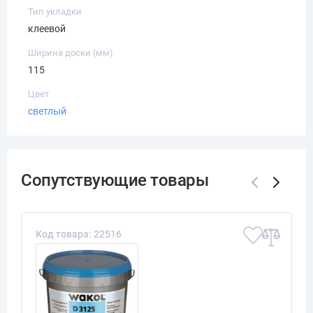
Тип укладки
клеевой
Ширина доски (мм)
115
Цвет
светлый
Код товара: 22516