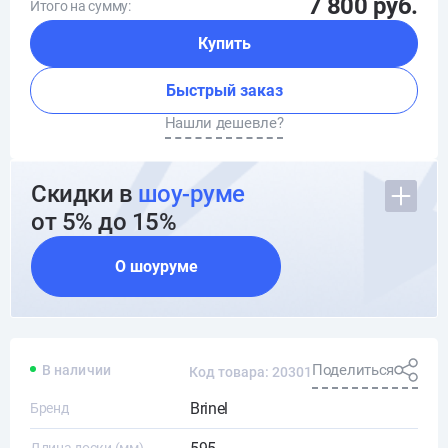
7 800 руб.
Итого на сумму:
Купить
Быстрый заказ
Нашли дешевле?
Скидки в
шоу-руме
от 5% до 15%
О шоуруме
Поделиться
В наличии
Код товара: 20301
Brinel
Бренд