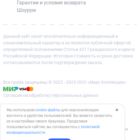
Гарантии и условия возврата
Шоурум
Данный сайт носит исключительно информационный и
ознакомительный характер и не является публичной офертой,
определяемой положениями Статьи 437 Гражданского кодекса
Российской Федерации. Итоговая стоимость и сроки доставки
согласовываются после подтверждения заказа.
Все права защищены © 2023 - 2025 ООО «Марс Коллекшен»
Согласие на обработку персональных данных
Политика конфиденциальности
Мы используем
cookie-файлы
для персонализации
✖
контента и удобства пользователей. Вы можете запретить
Политика использования cookies
их в настройках своего браузера. Продолжая
пользоваться сайтом, вы соглашаетесь с
политикой
Согласие на обработку данных метрическими программами
конфиденциальности
.