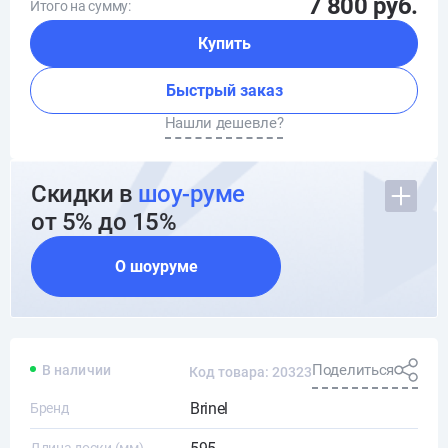
7 800 руб.
Итого на сумму:
Купить
Быстрый заказ
Нашли дешевле?
Скидки в
шоу-руме
от 5% до 15%
О шоуруме
Поделиться
В наличии
Код товара: 20323
Brinel
Бренд