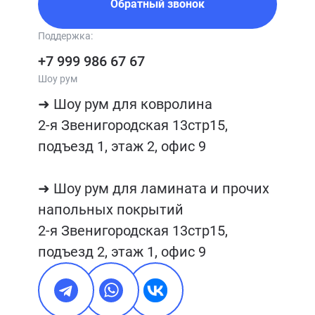
Обратный звонок
Поддержка:
+7 999 986 67 67
Шоу рум
➜ Шоу рум для ковролина

2-я Звенигородская 13стр15, 
подъезд 1, этаж 2, офис 9

➜ Шоу рум для ламината и прочих 
напольных покрытий

2-я Звенигородская 13стр15, 
подъезд 2, этаж 1, офис 9