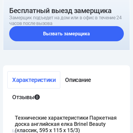
Бесплатный выезд замерщика
Замерщик подъедет на дом или в офис в течение 24
часов после вызова
Вызвать замерщика
Характеристики
Описание
Отзывы
0
Технические характеристики Паркетная
доска английская елка Brinel Beauty
(классик, 595 х 115 х 15/3)
Бренд