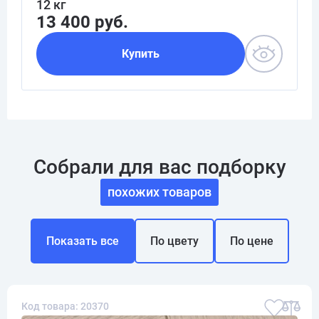
12 кг
13 400 руб.
Купить
Собрали для вас подборку
похожих товаров
Показать все
По цвету
По цене
Код товара: 20370