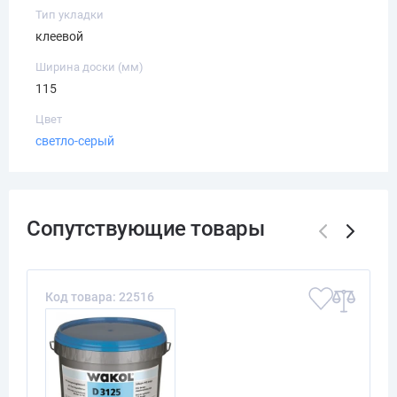
Тип укладки
клеевой
Ширина доски (мм)
115
Цвет
светло-серый
Код товара: 22516