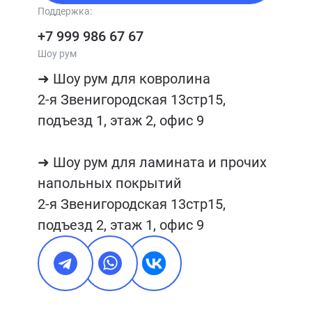
Поддержка:
+7 999 986 67 67
Шоу рум
➜ Шоу рум для ковролина

2-я Звенигородская 13стр15, 
подъезд 1, этаж 2, офис 9

➜ Шоу рум для ламината и прочих 
напольных покрытий

2-я Звенигородская 13стр15, 
подъезд 2, этаж 1, офис 9