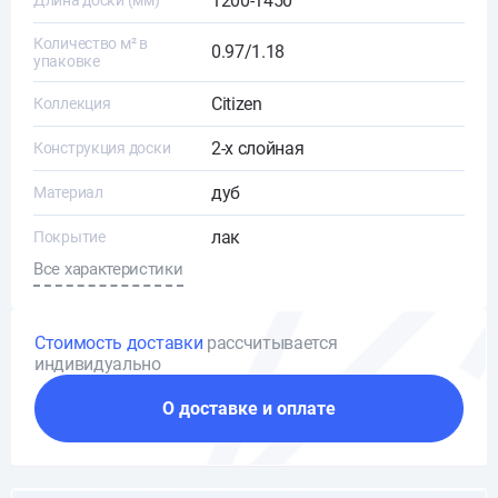
1200-1450
Длина доски (мм)
Количество м² в
0.97/1.18
упаковке
Citizen
Коллекция
2-х слойная
Конструкция доски
дуб
Материал
лак
Покрытие
Все характеристики
Стоимость доставки
рассчитывается
индивидуально
О доставке и оплате