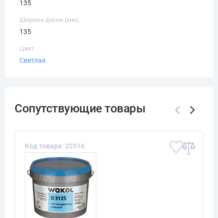
135
Ширина доски (мм)
135
Цвет
Светлая
Код товара: 22516