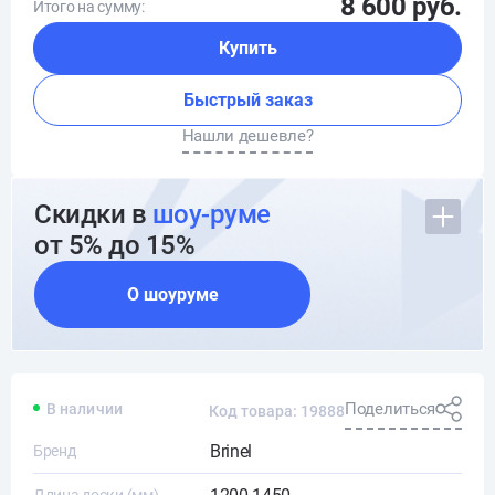
8 600 руб.
Итого на сумму:
Купить
Быстрый заказ
Нашли дешевле?
Скидки в
шоу-руме
от 5% до 15%
О шоуруме
Поделиться
В наличии
Код товара: 19888
Brinel
Бренд