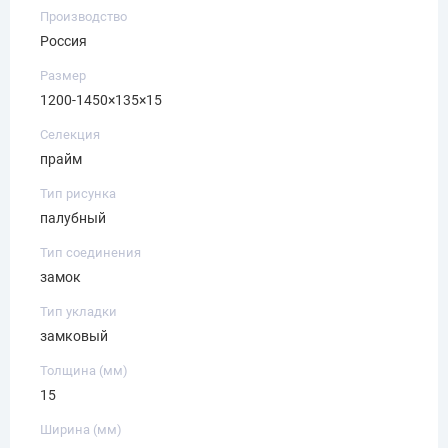
Производство
Россия
Размер
1200-1450×135×15
Селекция
прайм
Тип рисунка
палубный
Тип соединения
замок
Тип укладки
замковый
Толщина (мм)
15
Ширина (мм)