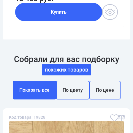
Купить
Собрали для вас подборку
похожих товаров
Показать все
По цвету
По цене
Код товара: 19828