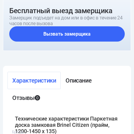
Бесплатный выезд замерщика
Замерщик подъедет на дом или в офис в течение 24
часов после вызова
Вызвать замерщика
Характеристики
Описание
Отзывы
0
Технические характеристики Паркетная
доска замковая Brinel Citizen (прайм,
1200-1450 х 135)
Бренд