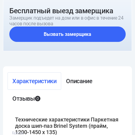
Бесплатный выезд замерщика
Замерщик подъедет на дом или в офис в течение 24
часов после вызова
Вызвать замерщика
Характеристики
Описание
Отзывы
0
Технические характеристики Паркетная
доска шип-паз Brinel System (прайм,
1200-1450 х 135)
Бренд