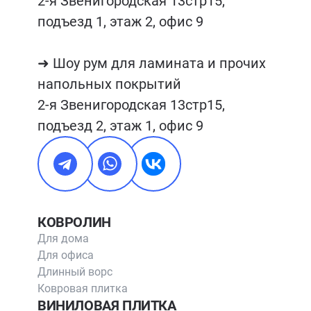
2-я Звенигородская 13стр15, 
подъезд 1, этаж 2, офис 9

➜ Шоу рум для ламината и прочих 
напольных покрытий

2-я Звенигородская 13стр15, 
подъезд 2, этаж 1, офис 9
КОВРОЛИН
Для дома
Для офиса
Длинный ворс
Ковровая плитка
ВИНИЛОВАЯ ПЛИТКА