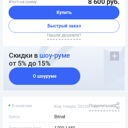
8 600 руб.
Итого на сумму:
Купить
Быстрый заказ
Нашли дешевле?
Скидки в
шоу-руме
от 5% до 15%
О шоуруме
Поделиться
В наличии
Код товара: 20230
Brinel
Бренд