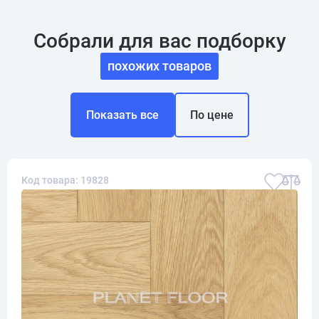
Собрали для вас подборку
похожих товаров
Показать все
По цене
Код товара: 19828