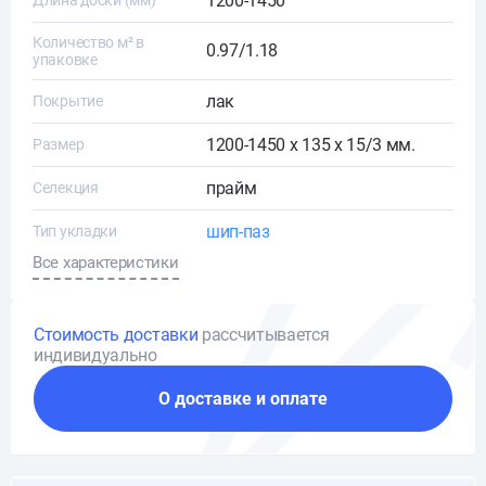
1200-1450
Длина доски (мм)
Количество м² в
0.97/1.18
упаковке
лак
Покрытие
1200-1450 х 135 х 15/3 мм.
Размер
прайм
Селекция
шип-паз
Тип укладки
Все характеристики
Стоимость доставки
рассчитывается
индивидуально
О доставке и оплате