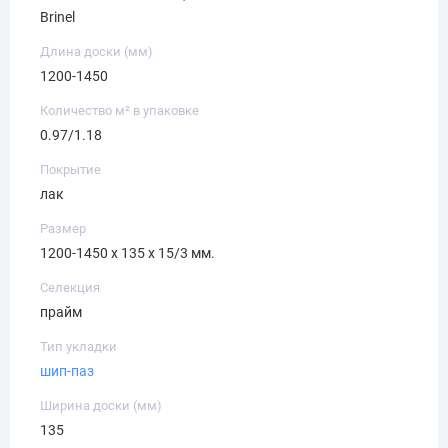
Brinel
Длина доски (мм)
1200-1450
Количество м² в упаковке
0.97/1.18
Покрытие
лак
Размер
1200-1450 х 135 х 15/3 мм.
Селекция
прайм
Тип укладки
шип-паз
Ширина доски (мм)
135