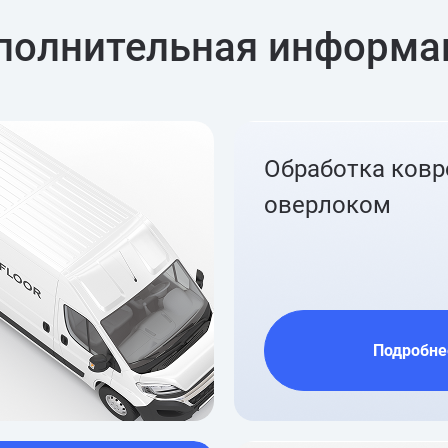
полнительная информа
Обработка ков
оверлоком
Подробне