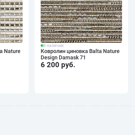
В наличии
a Nature
Ковролин циновка Balta Nature
Design Damask 71
6 200 руб.