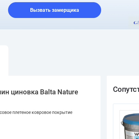
Вызвать замерщика
ин циновка Balta Nature
совое плетеное ковровое покрытие