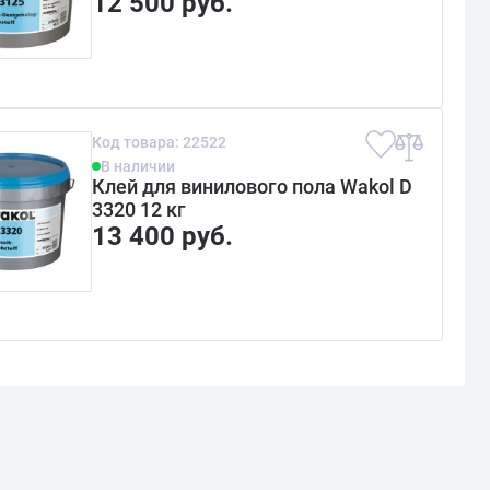
12 500 руб.
Код товара: 22522
В наличии
Клей для винилового пола Wakol D
3320 12 кг
13 400 руб.