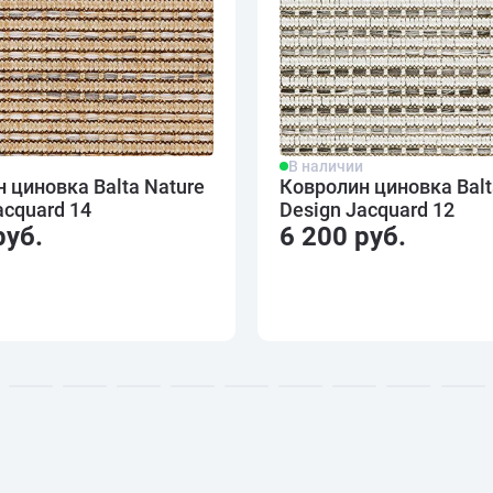
и
В наличии
 циновка Balta Nature
Ковролин циновка Balt
acquard 14
Design Jacquard 12
руб.
6 200 руб.