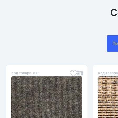
С
По
Код товара: 873
Код товара