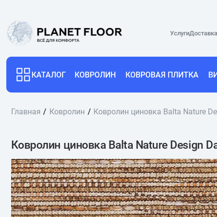
Услуги
Доставка
КАТАЛОГ
КОВРОЛИН
КОВРОВАЯ ПЛИТКА
В
Главная
Ковролин
Ковролин циновка Balta Nature D
Ковролин циновка Balta Nature Design D