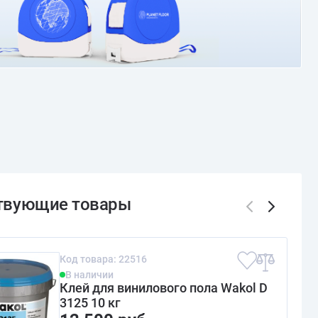
Код товара: 22516
В наличии
Клей для винилового пола Wakol D
3125 10 кг