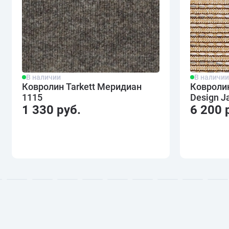
В наличии
В наличи
Ковролин Tarkett Меридиан
Ковролин
1115
Design J
1 330 руб.
6 200 