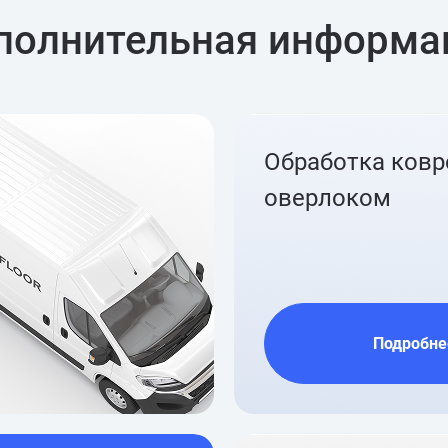
полнительная информа
Обработка ков
оверлоком
Подробне