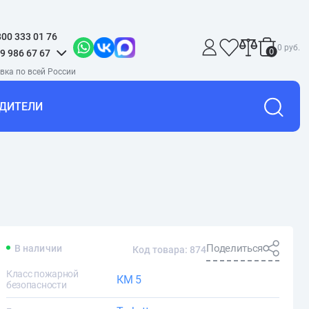
800 333 01 76
0 руб.
0
9 986 67 67
ДИТЕЛИ
Поделиться
В наличии
Код товара: 874
Класс пожарной
КМ 5
безопасности