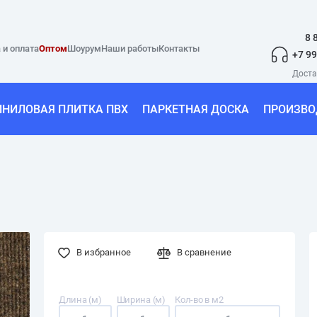
8 
 и оплата
Оптом
Шоурум
Наши работы
Контакты
+7 99
ИНИЛОВАЯ ПЛИТКА ПВХ
ПАРКЕТНАЯ ДОСКА
ПРОИЗВО
В избранное
В сравнение
Длина (м)
Ширина (м)
Кол-во в м2