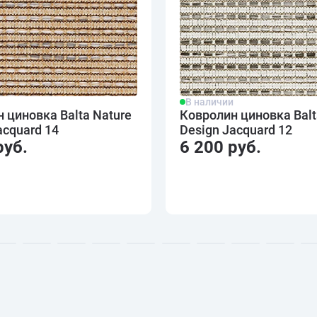
и
В наличии
 циновка Balta Nature
Ковролин циновка Balt
acquard 14
Design Jacquard 12
руб.
6 200 руб.