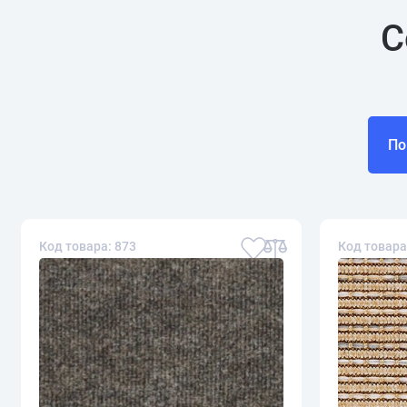
С
По
Код товара: 873
Код товара