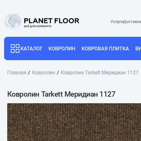
Услуги
Доставка
КАТАЛОГ
КОВРОЛИН
КОВРОВАЯ ПЛИТКА
В
Главная
Ковролин
Ковролин Tarkett Меридиан 1127
Ковролин Tarkett Меридиан 1127