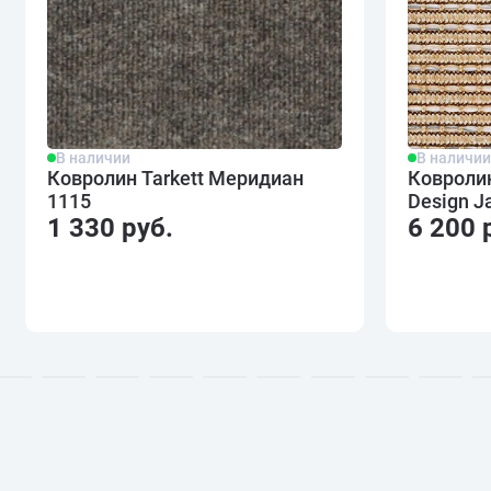
В наличии
В наличи
Ковролин Tarkett Меридиан
Ковролин
1115
Design J
1 330 руб.
6 200 