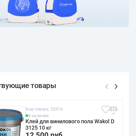
Код товара: 22516
В наличии
Клей для винилового пола Wakol D
3125 10 кг
12 500 руб.