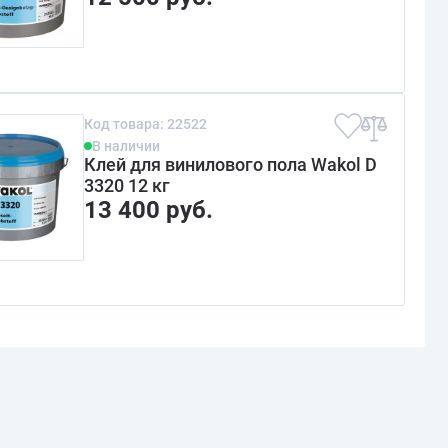
Код товара: 22522
В наличии
Клей для винилового пола Wakol D
3320 12 кг
13 400 руб.