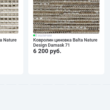
В наличии
a Nature
Ковролин циновка Balta Nature
Design Damask 71
6 200 руб.