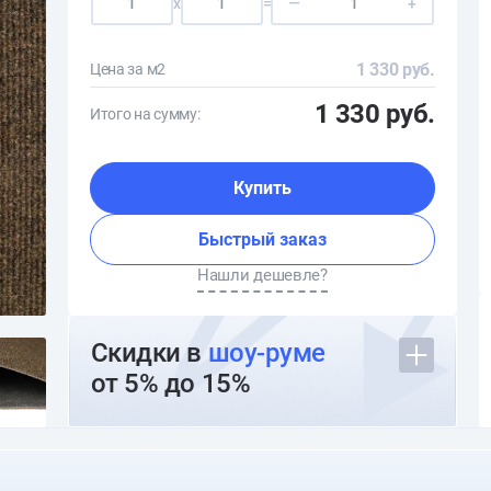
x
=
—
+
1 330 руб.
Цена за м2
1 330 руб.
Итого на сумму:
Купить
Быстрый заказ
Нашли дешевле?
Скидки в
шоу-руме
от 5% до 15%
О шоуруме