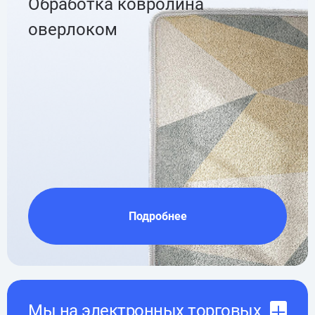
Обработка ковролина
оверлоком
Подробнее
Мы на электронных торговых