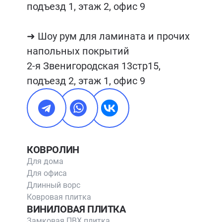
подъезд 1, этаж 2, офис 9

➜ Шоу рум для ламината и прочих 
напольных покрытий

2-я Звенигородская 13стр15, 
подъезд 2, этаж 1, офис 9
КОВРОЛИН
Для дома
Для офиса
Длинный ворс
Ковровая плитка
ВИНИЛОВАЯ ПЛИТКА
Замковая ПВХ плитка