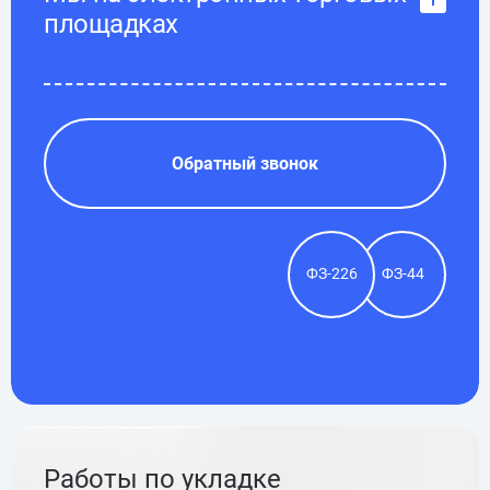
площадках
Обратный звонок
ФЗ-226
ФЗ-44
Работы по укладке