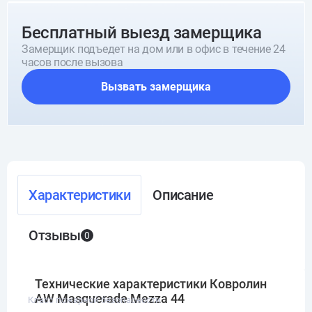
Бесплатный выезд замерщика
Замерщик подъедет на дом или в офис в течение 24
часов после вызова
Вызвать замерщика
Характеристики
Описание
Отзывы
0
Технические характеристики Ковролин
AW Masquerade Mezza 44
Класс пожарной безопасности