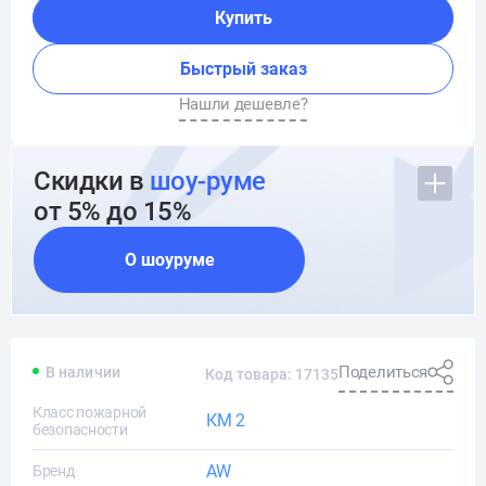
Купить
Быстрый заказ
Нашли дешевле?
Скидки в
шоу-руме
от 5% до 15%
О шоуруме
Поделиться
В наличии
Код товара: 17135
Класс пожарной
КМ 2
безопасности
AW
Бренд