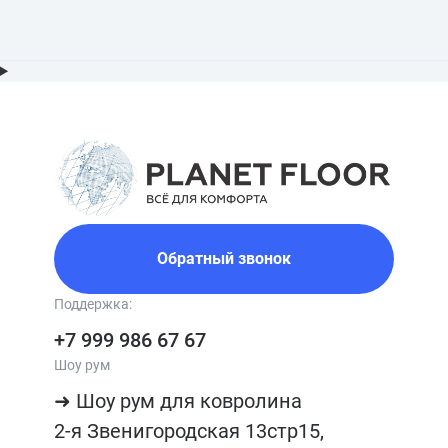
Обратный звонок
Поддержка:
+7 999 986 67 67
Шоу рум
➜ Шоу рум для ковролина

2-я Звенигородская 13стр15, 