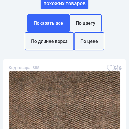
похожих товаров
Показать все
По цвету
По длинне ворса
По цене
Код товара: 885