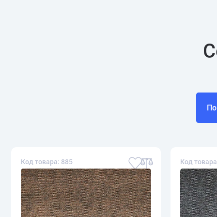
С
По
Код товара: 885
Код товара