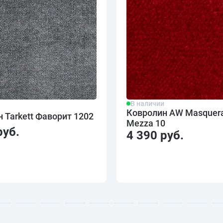
В наличии
и
Ковролин AW Masquer
 Tarkett Фаворит 1202
Mezza 10
руб.
4 390 руб.