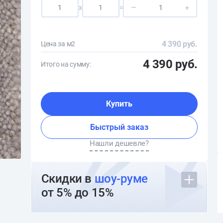
x
=
—
+
4 390 руб.
Цена за м2
4 390 руб.
Итого на сумму:
Купить
Быстрый заказ
Нашли дешевле?
Скидки в
шоу-руме
от 5% до 15%