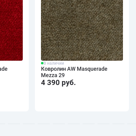
В наличии
ade
Ковролин AW Masquerade
Mezza 29
4 390 руб.