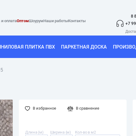
8 
 и оплата
Оптом
Шоурум
Наши работы
Контакты
+7 99
ИНИЛОВАЯ ПЛИТКА ПВХ
ПАРКЕТНАЯ ДОСКА
ПРОИЗВО
95
В избранное
В сравнение
Длина (м)
Ширина (м)
Кол-во в м2