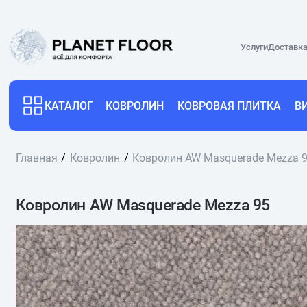
Услуги
Доставка
КАТАЛОГ
КОВРОЛИН
КОВРОВАЯ ПЛИТКА
В
Главная
Ковролин
Ковролин AW Masquerade Mezza 
Ковролин AW Masquerade Mezza 95