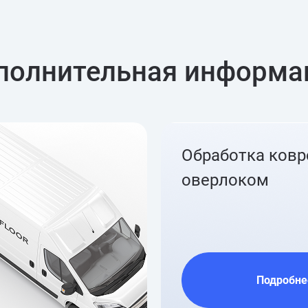
полнительная информа
Обработка ков
оверлоком
Подробне