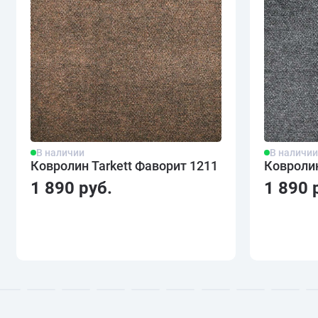
В наличии
В наличи
Ковролин Tarkett Фаворит 1211
Ковролин
1 890 руб.
1 890 