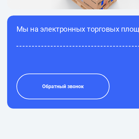
Мы на электронных торговых пло
Обратный звонок