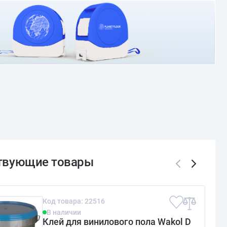
О доставке и оплате
Код товара: 22516
В наличии
Клей для винилового пола Wakol D