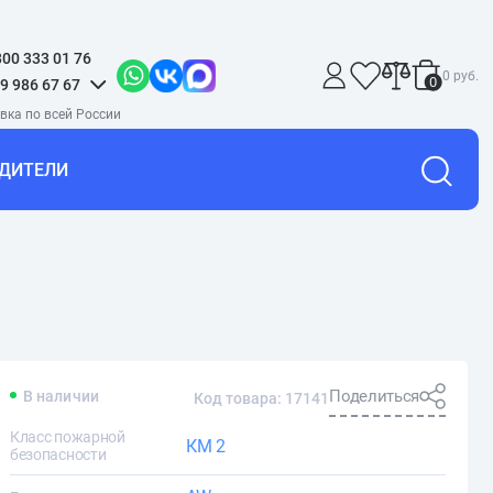
800 333 01 76
0 руб.
0
9 986 67 67
ДИТЕЛИ
Поделиться
В наличии
Код товара: 17141
Класс пожарной
КМ 2
безопасности