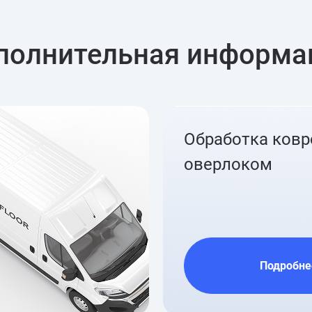
полнительная информа
Обработка ков
оверлоком
Подробне