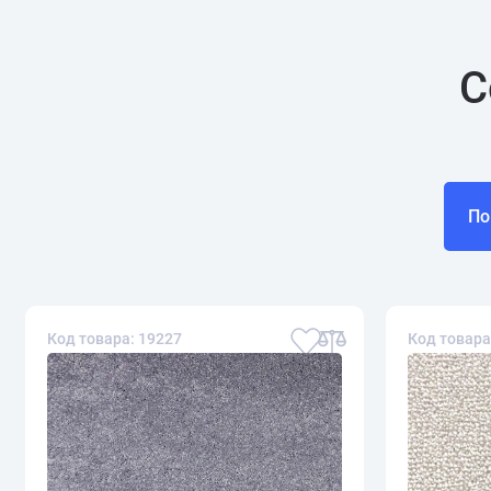
С
По
Код товара: 19227
Код товара