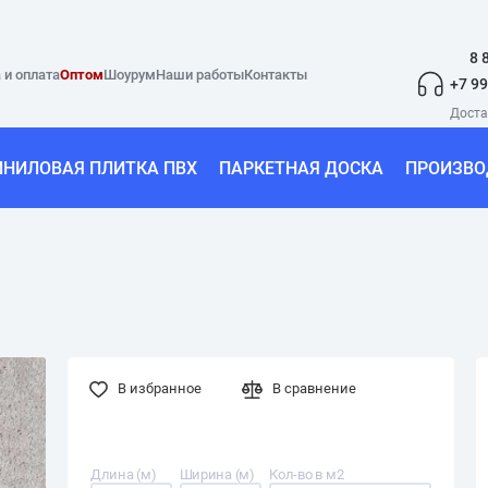
8 
 и оплата
Оптом
Шоурум
Наши работы
Контакты
+7 99
ИНИЛОВАЯ ПЛИТКА ПВХ
ПАРКЕТНАЯ ДОСКА
ПРОИЗВО
В избранное
В сравнение
Длина (м)
Ширина (м)
Кол-во в м2