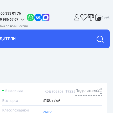
800 333 01 76
0 руб.
0
9 986 67 67
ДИТЕЛИ
Поделиться
В наличии
Код товара: 19228
3100 г/м²
Вес ворса
Класс пожарной
КМ 2