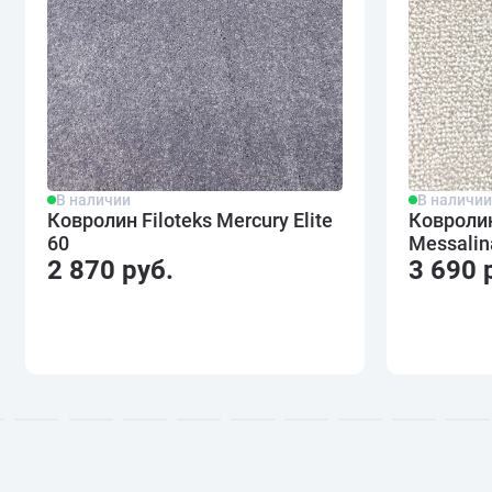
В наличии
В наличи
Ковролин Filoteks Mercury Elite
Ковроли
60
Messalin
2 870 руб.
3 690 