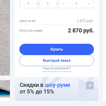
x
=
—
+
2 870 руб.
Цена за м2
2 870 руб.
Итого на сумму:
Купить
Быстрый заказ
Нашли дешевле?
Скидки в
шоу-руме
от 5% до 15%