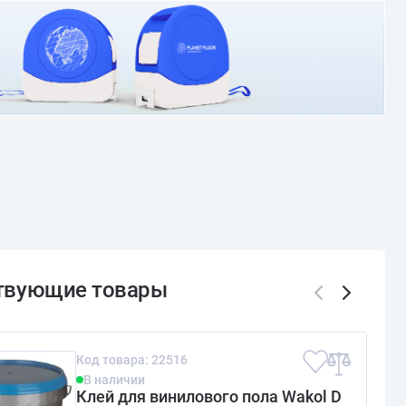
О доставке и оплате
Код товара: 22516
В наличии
Клей для винилового пола Wakol D