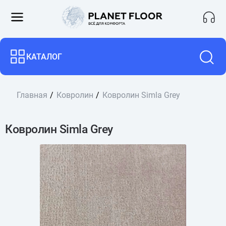
КАТАЛОГ
Главная
Ковролин
Ковролин Simla Grey
Ковролин Simla Grey