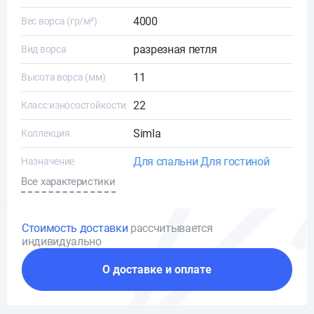
4000
Вес ворса (гр/м²)
разрезная петля
Вид ворса
11
Высота ворса (мм)
22
Класс износостойкости
Simla
Коллекция
Для спальни
Для гостиной
Назначение
Все характеристики
Стоимость доставки
рассчитывается
индивидуально
О доставке и оплате