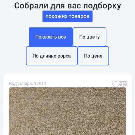
Собрали для вас подборку
похожих товаров
Показать все
По цвету
По длинне ворса
По цене
Код товара: 17014