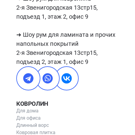
2-я Звенигородская 13стр15, 
подъезд 1, этаж 2, офис 9

➜ Шоу рум для ламината и прочих 
напольных покрытий

2-я Звенигородская 13стр15, 
подъезд 2, этаж 1, офис 9
КОВРОЛИН
Для дома
Для офиса
Длинный ворс
Ковровая плитка