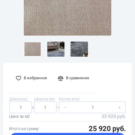
В избранное
В сравнение
Длина (м)
Ширина (м)
Кол-во в м2
x
=
—
+
25 920 руб.
Цена за м2
25 920 руб.
Итого на сумму: