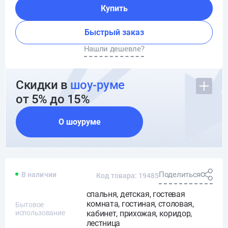
Купить
Быстрый заказ
Нашли дешевле?
Скидки в
шоу-руме
от 5% до 15%
О шоуруме
Поделиться
В наличии
Код товара: 19485
спальня, детская, гостевая
комната, гостиная, столовая,
Бытовое
использование
кабинет, прихожая, коридор,
лестница