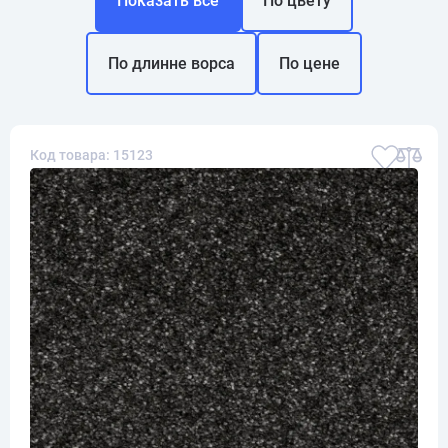
Показать все
По цвету
По длинне ворса
По цене
Код товара: 15123