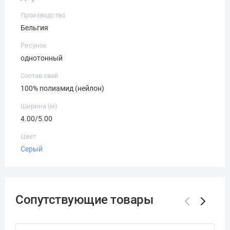
Производство
Бельгия
Рисунок
однотонный
Состав свай
100% полиамид (нейлон)
Ширина (м)
4.00/5.00
Цвет
Серый