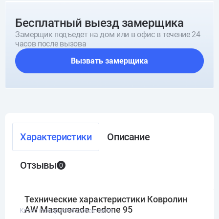
Бесплатный выезд замерщика
Замерщик подъедет на дом или в офис в течение 24
часов после вызова
Вызвать замерщика
Характеристики
Описание
Отзывы
0
Технические характеристики Ковролин
AW Masquerade Fedone 95
Класс пожарной безопасности