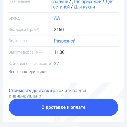
спальни
/
Для прихожей
/
Для
Назначение
гостиной
/
Для кухни
AW
Бренд
2160
Вес ворса (гр/м²)
Разрезной
Вид ворса
11,00
Высота ворса (мм)
32
Класс износостойкости
Все характеристики
Стоимость доставки
рассчитывается
индивидуально
О доставке и оплате