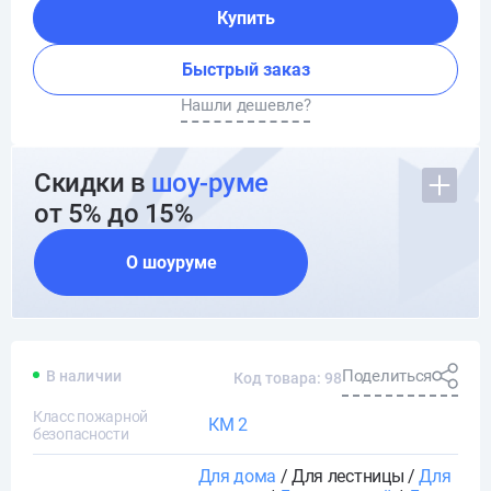
Купить
Быстрый заказ
Нашли дешевле?
Скидки в
шоу-руме
от 5% до 15%
О шоуруме
Поделиться
В наличии
Код товара: 98
Класс пожарной
КМ 2
безопасности
Для дома
/ Для лестницы /
Для