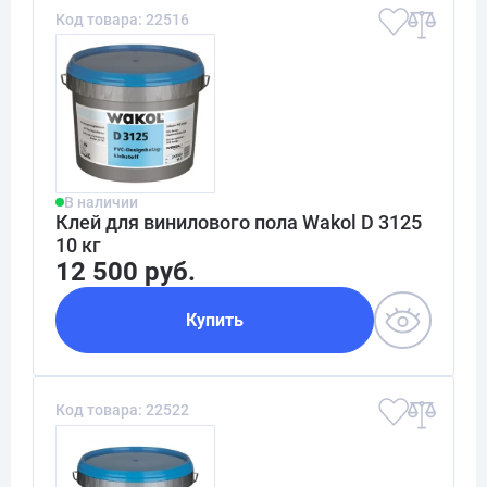
Код товара: 22516
В наличии
Клей для винилового пола Wakol D 3125
10 кг
12 500 руб.
Купить
Код товара: 22522