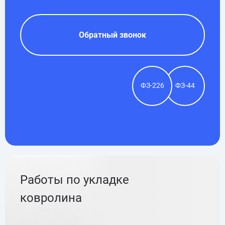
Обратный звонок
ФЗ-226
ФЗ-44
Работы по укладке
ковролина