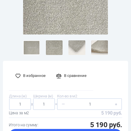
В избранное
В сравнение
Длина (м)
Ширина (м)
Кол-во в м2
x
=
—
+
5 190 руб.
Цена за м2
5 190 руб.
Итого на сумму: