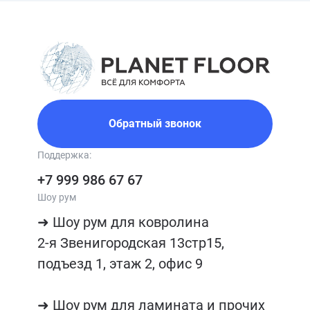
Обратный звонок
Поддержка:
+7 999 986 67 67
Шоу рум
➜ Шоу рум для ковролина

2-я Звенигородская 13стр15, 
подъезд 1, этаж 2, офис 9

➜ Шоу рум для ламината и прочих 