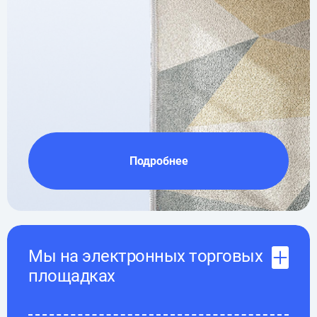
Подробнее
Мы на электронных торговых
площадках