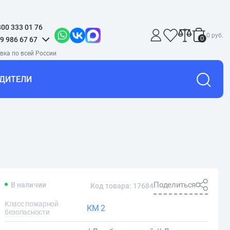
800 333 01 76
0 руб.
0
9 986 67 67
ДИТЕЛИ
Поделиться
В наличии
Код товара: 17684
Класс пожарной
КМ 2
безопасности