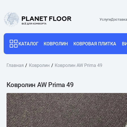
Услуги
Доставка
КАТАЛОГ
КОВРОЛИН
КОВРОВАЯ ПЛИТКА
В
Главная
Ковролин
Ковролин AW Prima 49
Ковролин AW Prima 49