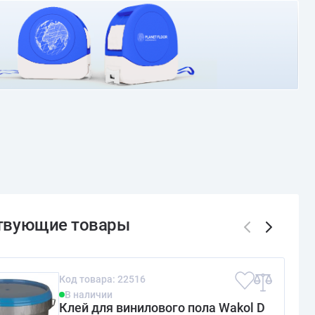
О доставке и оплате
Код товара: 22516
В наличии
Клей для винилового пола Wakol D