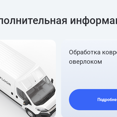
полнительная информа
Обработка ков
оверлоком
Подробне