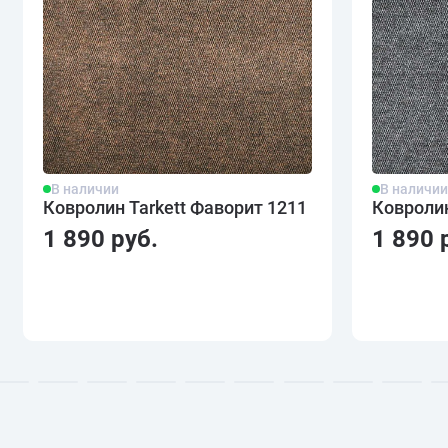
В наличии
В наличи
Ковролин Tarkett Фаворит 1211
Ковролин
1 890 руб.
1 890 