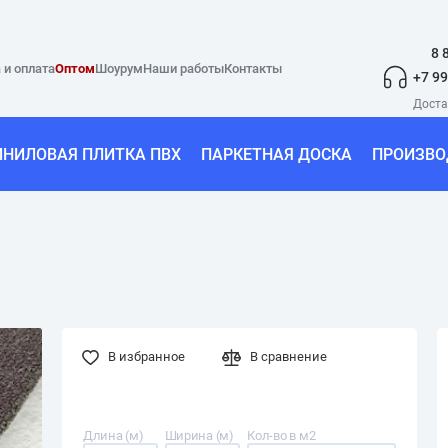
8 
 и оплата
Оптом
Шоурум
Наши работы
Контакты
+7 99
ИНИЛОВАЯ ПЛИТКА ПВХ
ПАРКЕТНАЯ ДОСКА
ПРОИЗВО
В избранное
В сравнение
Длина (м)
Ширина (м)
Кол-во в м2