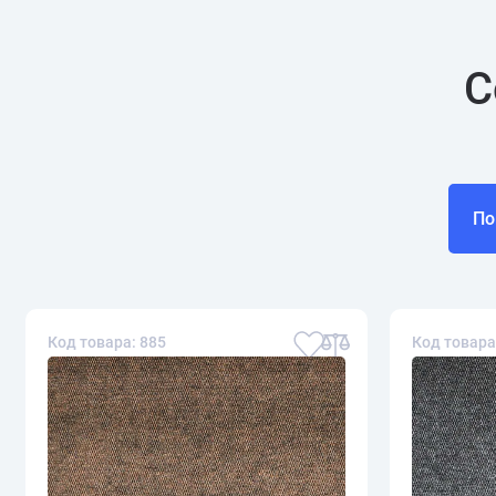
С
По
Код товара: 885
Код товара