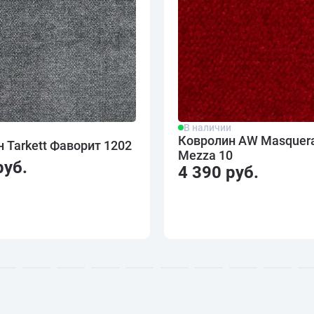
В наличии
и
Ковролин AW Masquer
 Tarkett Фаворит 1202
Mezza 10
руб.
4 390 руб.