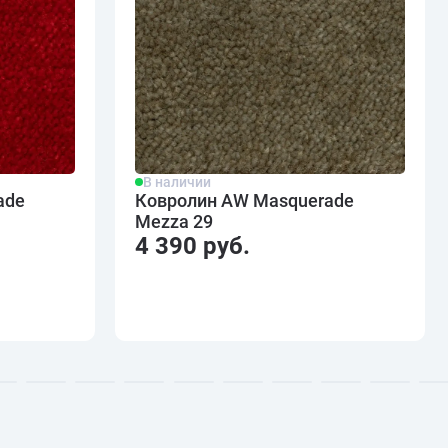
В наличии
ade
Ковролин AW Masquerade
Mezza 29
4 390 руб.