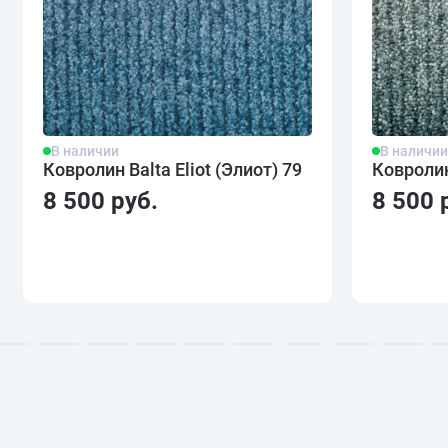
В наличии
В наличи
Ковролин Balta Eliot (Элиот) 79
Ковролин 
8 500 руб.
8 500 