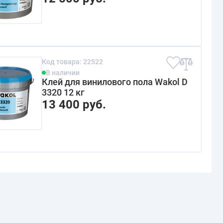
Код товара: 22522
В наличии
Клей для винилового пола Wakol D
3320 12 кг
13 400 руб.