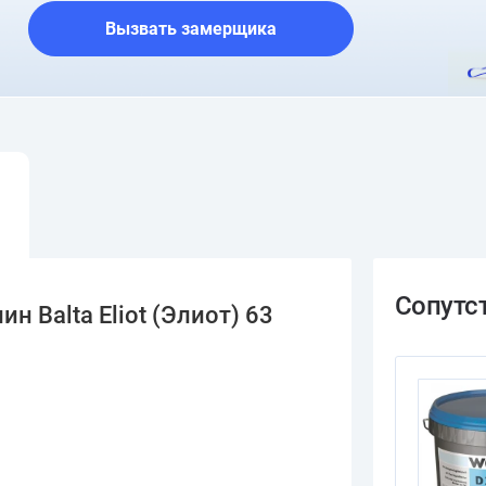
Вызвать замерщика
 Balta Eliot (Элиот) 63