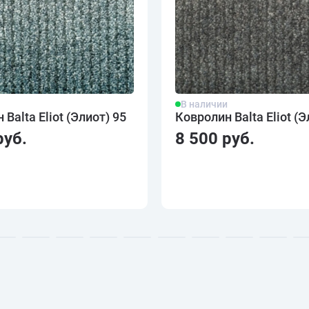
и
В наличии
Balta Eliot (Элиот) 95
Ковролин Balta Eliot (Э
руб.
8 500 руб.