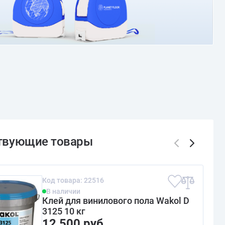
Код товара: 22516
В наличии
Клей для винилового пола Wakol D
3125 10 кг
12 500 руб.