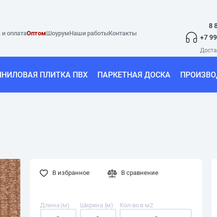
8 
 и оплата
Оптом
Шоурум
Наши работы
Контакты
+7 99
ИНИЛОВАЯ ПЛИТКА ПВХ
ПАРКЕТНАЯ ДОСКА
ПРОИЗВО
В избранное
В сравнение
Длина (м)
Ширина (м)
Кол-во в м2