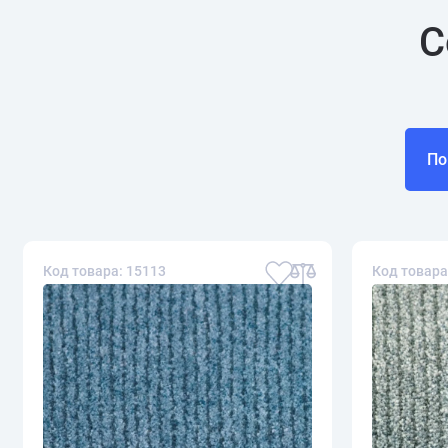
С
По
Код товара: 15113
Код товара