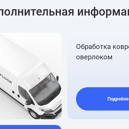
полнительная информа
Обработка ков
оверлоком
Подробне