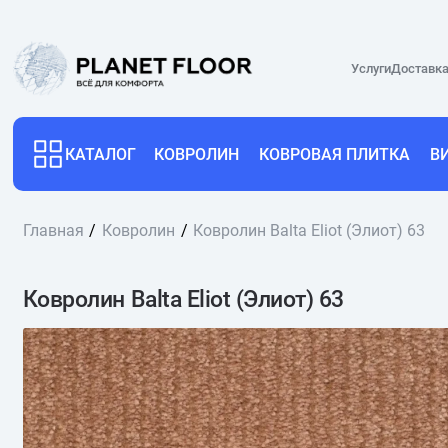
Услуги
Доставка
КАТАЛОГ
КОВРОЛИН
КОВРОВАЯ ПЛИТКА
В
Главная
Ковролин
Ковролин Balta Eliot (Элиот) 63
Ковролин Balta Eliot (Элиот) 63