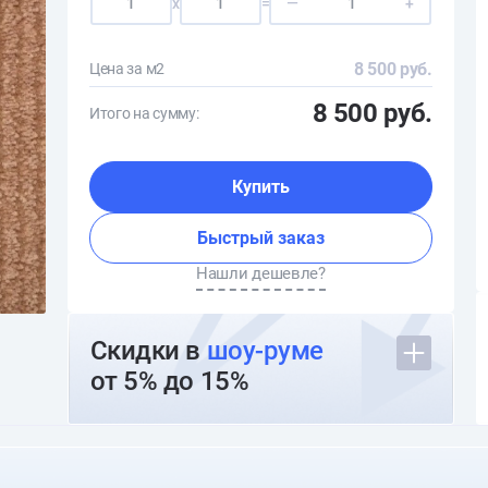
x
=
—
+
8 500 руб.
Цена за м2
8 500 руб.
Итого на сумму:
Купить
Быстрый заказ
Нашли дешевле?
Скидки в
шоу-руме
от 5% до 15%
О шоуруме