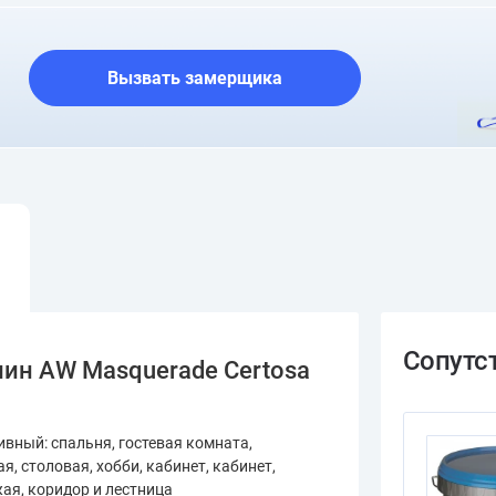
О шоуруме
Вызвать замерщика
ин AW Masquerade Certosa
ивный: спальня, гостевая комната,
ая, столовая, хобби, кабинет, кабинет,
ая, коридор и лестница