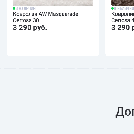
В наличии
В наличи
Ковролин AW Masquerade
Ковроли
Certosa 30
Certosa 
3 290 руб.
3 290 
До