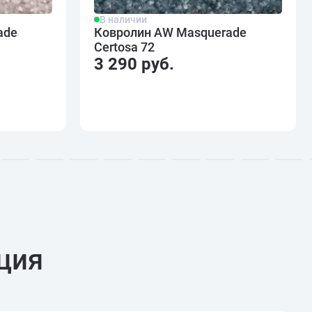
В наличии
ade
Ковролин AW Masquerade
Certosa 72
3 290 руб.
ция