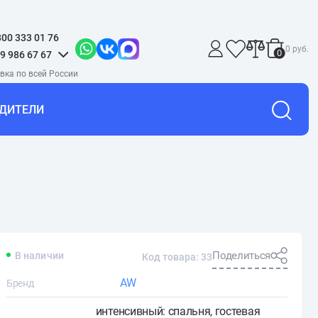
800 333 01 76
0 руб.
0
9 986 67 67
ДИТЕЛИ
Поделиться
В наличии
Код товара: 33
AW
Бренд
интенсивный: спальня, гостевая