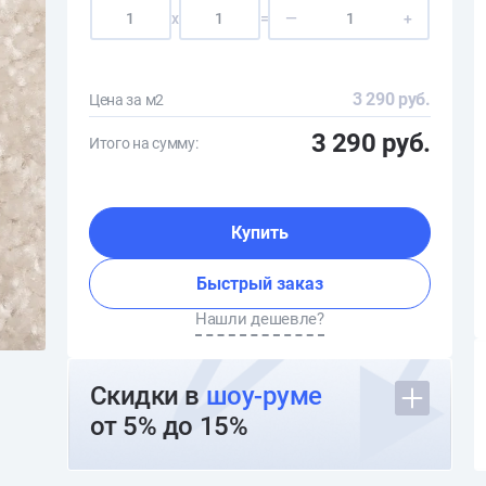
x
=
—
+
3 290 руб.
Цена за м2
3 290 руб.
Итого на сумму:
Купить
Быстрый заказ
Нашли дешевле?
Скидки в
шоу-руме
от 5% до 15%