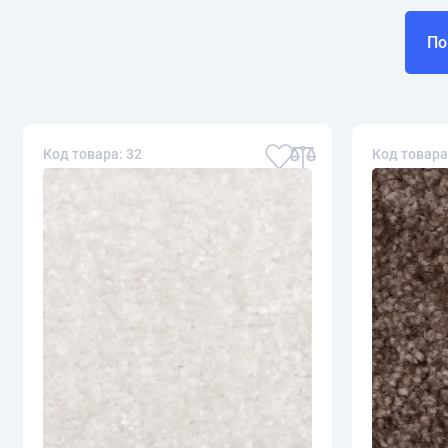
По
Код товара: 32
Код товара