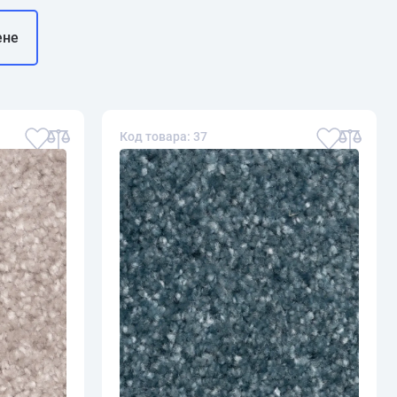
ене
Код товара: 37