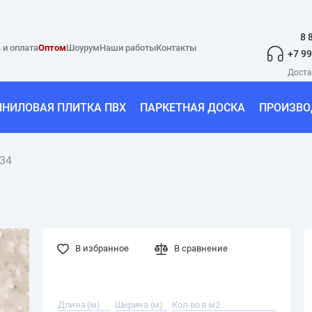
8 
 и оплата
Оптом
Шоурум
Наши работы
Контакты
+7 99
ИНИЛОВАЯ ПЛИТКА ПВХ
ПАРКЕТНАЯ ДОСКА
ПРОИЗВО
 34
В избранное
В сравнение
Длина (м)
Ширина (м)
Кол-во в м2