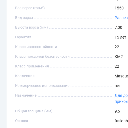
Вес ворса (гр/м²)
1550
Вид ворса
Разре
Высота ворса (мм)
7,00
Гарантия
15 лет
Класс износостойкости
22
Класс пожарной безопасности
КМ2
Класс применения
22
Коллекция
Masque
Коммерческое использование
нет
Назначение
Для д
прихо
Общая толщина (мм)
9,5
Основа
fusion