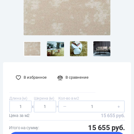
В избранное
В сравнение
Длина (м)
Ширина (м)
Кол-во в м2
x
=
—
+
15 655 руб.
Цена за м2
15 655 руб.
Итого на сумму: