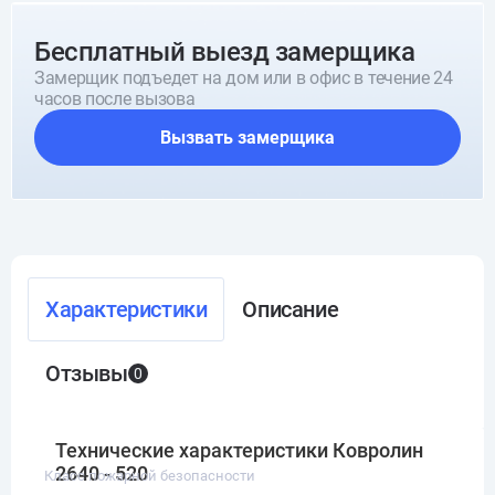
Бесплатный выезд замерщика
Замерщик подъедет на дом или в офис в течение 24
часов после вызова
Вызвать замерщика
Характеристики
Описание
Отзывы
0
Технические характеристики Ковролин
2640 - 520
Класс пожарной безопасности