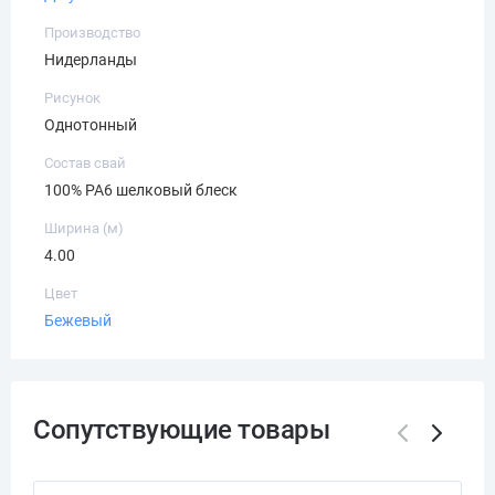
Производство
Нидерланды
Рисунок
Однотонный
Состав свай
100% PA6 шелковый блеск
Ширина (м)
4.00
Цвет
Бежевый