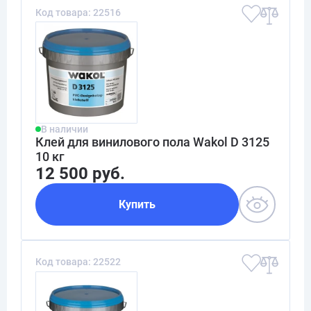
Код товара: 22516
В наличии
Клей для винилового пола Wakol D 3125
10 кг
12 500 руб.
Купить
Код товара: 22522