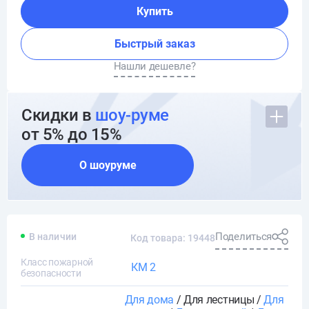
Купить
Быстрый заказ
Нашли дешевле?
Скидки в
шоу-руме
от 5% до 15%
О шоуруме
Поделиться
В наличии
Код товара: 19448
Класс пожарной
КМ 2
безопасности
Для дома
/ Для лестницы /
Для