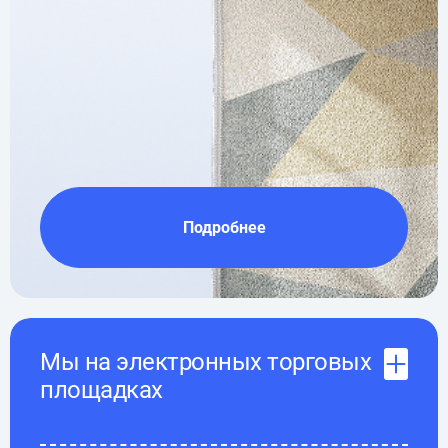
Подробнее
Мы на электронных торговых
площадках