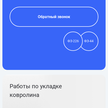
Обратный звонок
ФЗ-226
ФЗ-44
Работы по укладке
ковролина