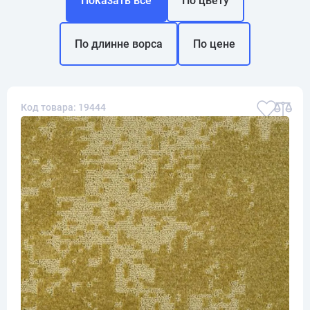
Показать все
По цвету
По длинне ворса
По цене
Код товара: 19444