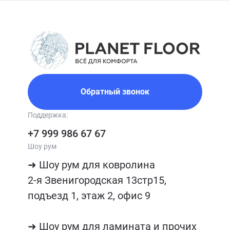
Обратный звонок
Поддержка:
+7 999 986 67 67
Шоу рум
➜ Шоу рум для ковролина

2-я Звенигородская 13стр15, 
подъезд 1, этаж 2, офис 9

➜ Шоу рум для ламината и прочих 