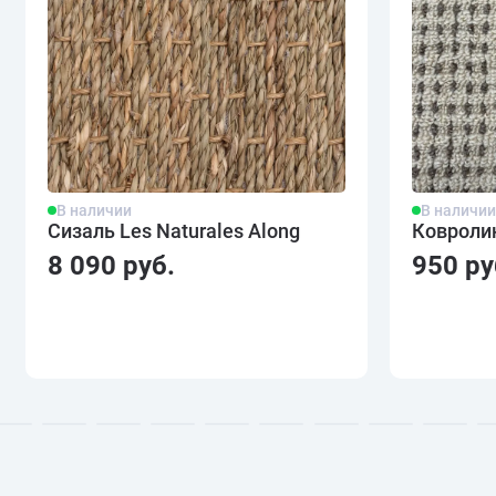
В наличии
В наличи
Сизаль Les Naturales Along
Ковролин
8 090 руб.
950 ру