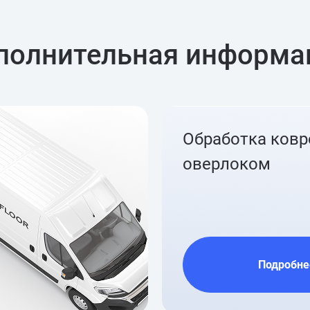
полнительная информа
Обработка ков
оверлоком
Подробне