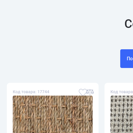
С
По
Код товара: 17744
Код товара