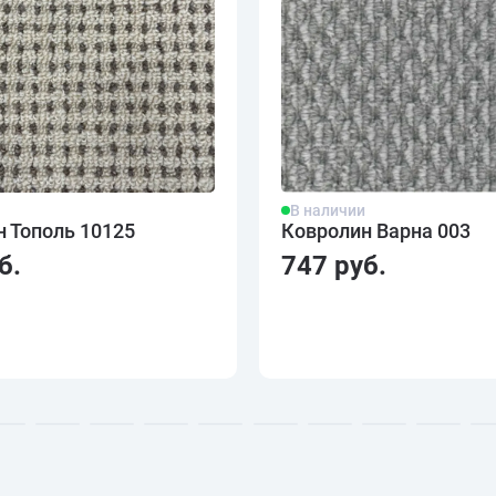
и
В наличии
 Тополь 10125
Ковролин Варна 003
б.
747 руб.