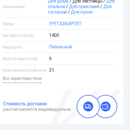
Для дома
/ Для лестницы /
Для
спальни
/
Для прихожей
/
Для
Назначение
гостиной
/
Для кухни
УРГГАЗКАРПЕТ
Бренд
1400
Вес ворса (гр/м²)
Петельный
Вид ворса
6
Высота ворса (мм)
21
Класс износостойкости
Все характеристики
Стоимость доставки
рассчитывается индивидуально