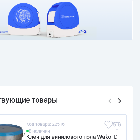
О доставке и оплате
Код товара: 22516
В наличии
Клей для винилового пола Wakol D