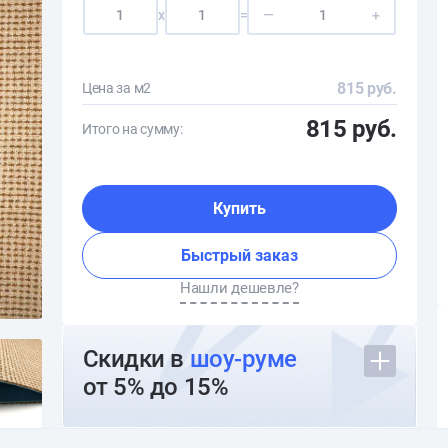
x
=
—
+
815 руб.
Цена за м2
815 руб.
Итого на сумму:
Купить
Быстрый заказ
Нашли дешевле?
Скидки в
шоу-руме
от 5% до 15%