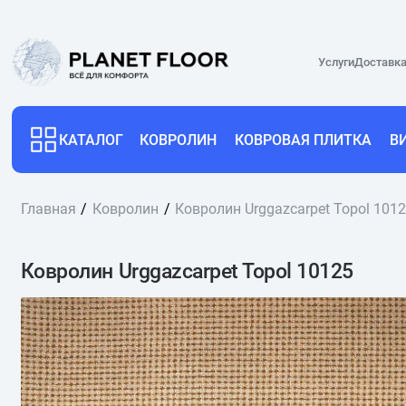
Услуги
Доставка
КАТАЛОГ
КОВРОЛИН
КОВРОВАЯ ПЛИТКА
В
Главная
Ковролин
Ковролин Urggazcarpet Topol 101
Ковролин Urggazcarpet Topol 10125