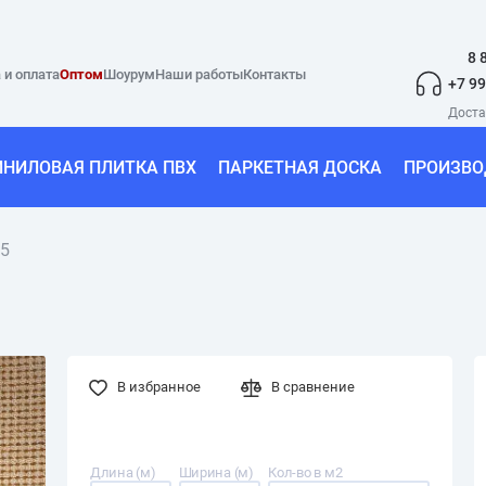
8 
 и оплата
Оптом
Шоурум
Наши работы
Контакты
+7 99
ИНИЛОВАЯ ПЛИТКА ПВХ
ПАРКЕТНАЯ ДОСКА
ПРОИЗВО
25
В избранное
В сравнение
Длина (м)
Ширина (м)
Кол-во в м2