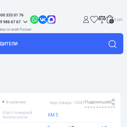
800 333 01 76
0 руб.
0
9 986 67 67
ДИТЕЛИ
Поделиться
В наличии
Код товара: 19287
Класс пожарной
КМ 5
безопасности