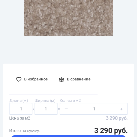
В избранное
В сравнение
Длина (м)
Ширина (м)
Кол-во в м2
x
=
—
+
3 290 руб.
Цена за м2
3 290 руб.
Итого на сумму: