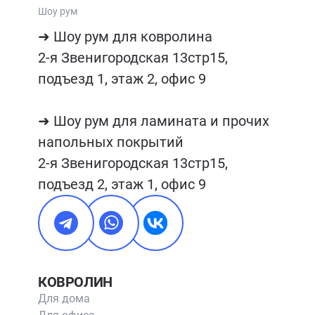
Шоу рум
➜ Шоу рум для ковролина

2-я Звенигородская 13стр15, 
подъезд 1, этаж 2, офис 9

➜ Шоу рум для ламината и прочих 
напольных покрытий

2-я Звенигородская 13стр15, 
подъезд 2, этаж 1, офис 9
КОВРОЛИН
Для дома