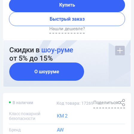
Купить
Быстрый заказ
Нашли дешевле?
Скидки в
шоу-руме
от 5% до 15%
О шоуруме
Поделиться
В наличии
Код товара: 17269
Класс пожарной
КМ 2
безопасности
AW
Бренд