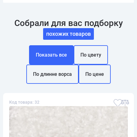
Собрали для вас подборку
похожих товаров
Показать все
По цвету
По длинне ворса
По цене
Код товара: 32