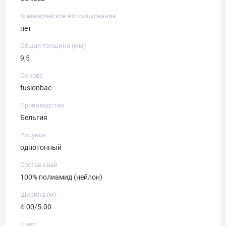
Коммерческое использование
нет
Общая толщина (мм)
9,5
Основа
fusionbac
Производство
Бельгия
Рисунок
однотонный
Состав свай
100% полиамид (нейлон)
Ширина (м)
4.00/5.00
Цвет