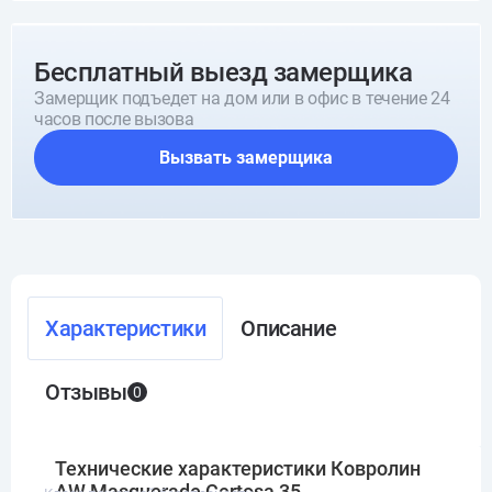
Бесплатный выезд замерщика
Замерщик подъедет на дом или в офис в течение 24
часов после вызова
Вызвать замерщика
Характеристики
Описание
Отзывы
0
Технические характеристики Ковролин
AW Masquerade Certosa 35