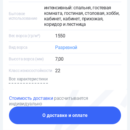
интенсивный: спальня, гостевая
комната, гостиная, столовая, хобби,
Бытовое
использование
кабинет, кабинет, прихожая,
коридор и лестница
1550
Вес ворса (гр/м²)
Разрезной
Вид ворса
7,00
Высота ворса (мм)
22
Класс износостойкости
Все характеристики
Стоимость доставки
рассчитывается
индивидуально
О доставке и оплате