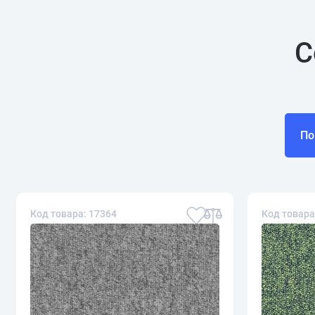
С
По
Код товара: 17364
Код товара