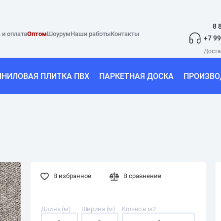
8 
 и оплата
Оптом
Шоурум
Наши работы
Контакты
+7 99
ИНИЛОВАЯ ПЛИТКА ПВХ
ПАРКЕТНАЯ ДОСКА
ПРОИЗВО
В избранное
В сравнение
Длина (м)
Ширина (м)
Кол-во в м2