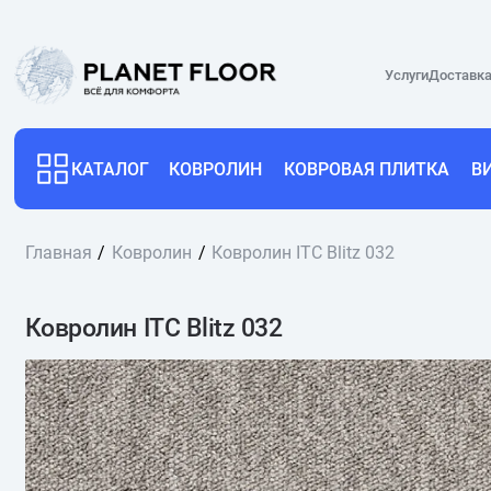
Услуги
Доставка
КАТАЛОГ
КОВРОЛИН
КОВРОВАЯ ПЛИТКА
В
Главная
Ковролин
Ковролин ITC Blitz 032
Ковролин ITC Blitz 032