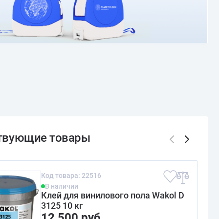
Код товара: 22516
В наличии
Клей для винилового пола Wakol D
3125 10 кг
12 500 руб.