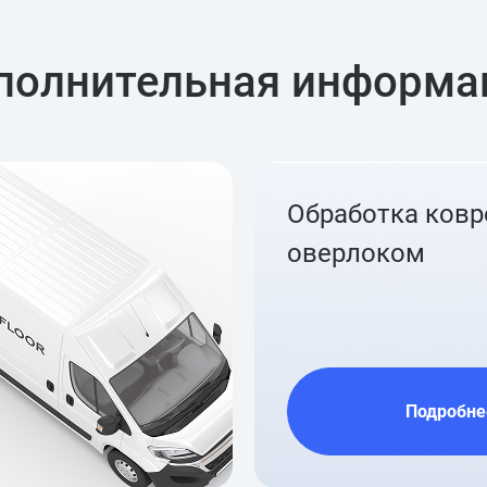
полнительная информа
Обработка ков
оверлоком
Подробне