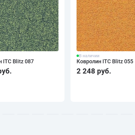
и
В наличии
 ITC Blitz 087
Ковролин ITC Blitz 055
руб.
2 248 руб.