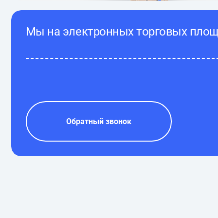
Мы на электронных торговых пло
Обратный звонок