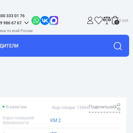
800 333 01 76
0 руб.
0
9 986 67 67
ДИТЕЛИ
Поделиться
В наличии
Код товара: 13864
Класс пожарной
КМ 2
безопасности