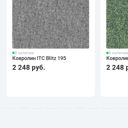
В наличии
В наличи
Ковролин ITC Blitz 195
Ковролин
2 248 руб.
2 248 