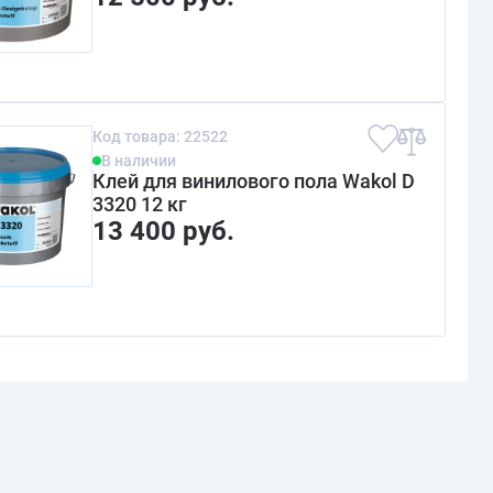
Код товара: 22522
В наличии
Клей для винилового пола Wakol D
3320 12 кг
13 400 руб.