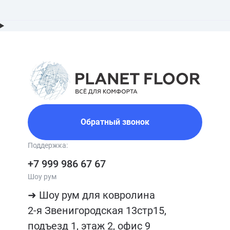
Обратный звонок
Поддержка:
+7 999 986 67 67
Шоу рум
➜ Шоу рум для ковролина

2-я Звенигородская 13стр15, 
подъезд 1, этаж 2, офис 9
