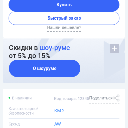
Купить
Быстрый заказ
Нашли дешевле?
Скидки в
шоу-руме
от 5% до 15%
О шоуруме
Поделиться
В наличии
Код товара: 12845
Класс пожарной
КМ 2
безопасности
AW
Бренд