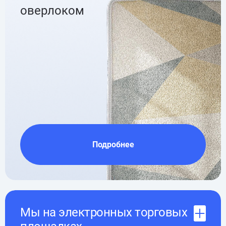
оверлоком
Подробнее
Мы на электронных торговых