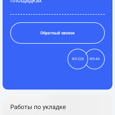
площадках
Обратный звонок
ФЗ-226
ФЗ-44
Работы по укладке