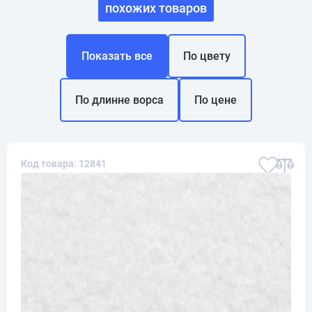
похожих товаров
Показать все
По цвету
По длинне ворса
По цене
Код товара: 12841