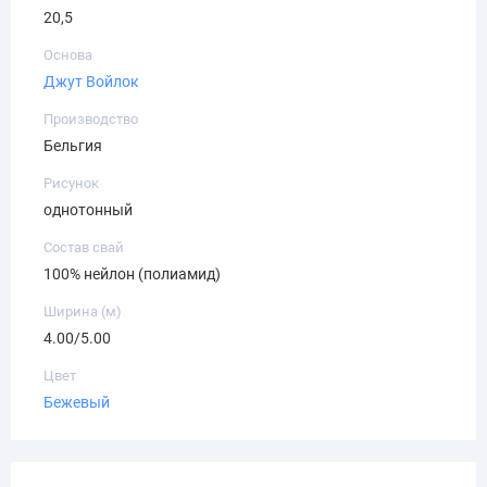
20,5
Основа
Джут
Войлок
Производство
Бельгия
Рисунок
однотонный
Состав свай
100% нейлон (полиамид)
Ширина (м)
4.00/5.00
Цвет
Бежевый