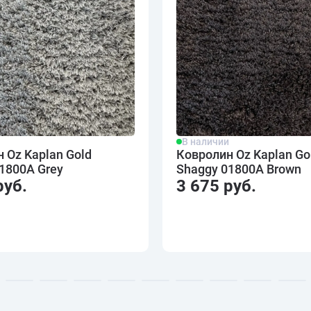
и
В наличии
 Oz Kaplan Gold
Ковролин Oz Kaplan Go
1800A Grey
Shaggy 01800A Brown
руб.
3 675 руб.