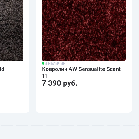
В наличии
ld
Ковролин AW Sensualite Scent
11
7 390 руб.