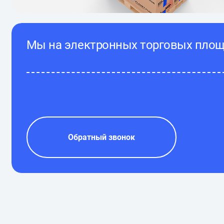
Мы на электронных торговых пло
Обратный звонок