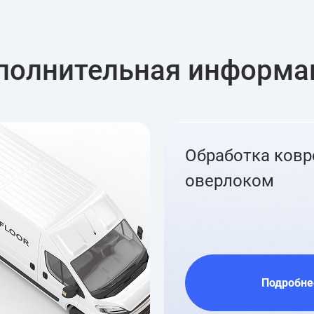
полнительная информа
Обработка ков
оверлоком
Подробне