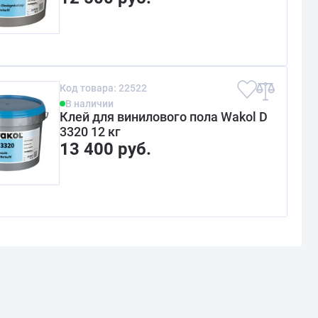
Код товара: 22522
В наличии
Клей для винилового пола Wakol D
3320 12 кг
13 400 руб.