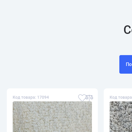
С
По
Код товара: 17094
Код товара