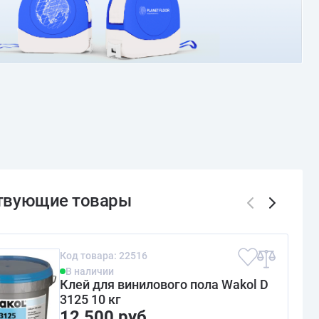
Код товара: 22516
В наличии
Клей для винилового пола Wakol D
3125 10 кг
12 500 руб.