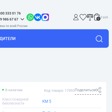
800 333 01 76
0 руб.
0
9 986 67 67
ДИТЕЛИ
Поделиться
В наличии
Код товара: 17093
Класс пожарной
КМ 5
безопасности