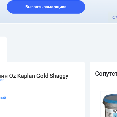
Вызвать замерщика
ин Oz Kaplan Gold Shaggy
lan
зной