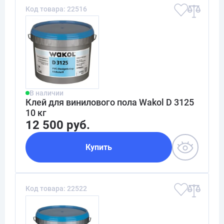
Код товара: 22516
В наличии
Клей для винилового пола Wakol D 3125
10 кг
12 500 руб.
Купить
Код товара: 22522