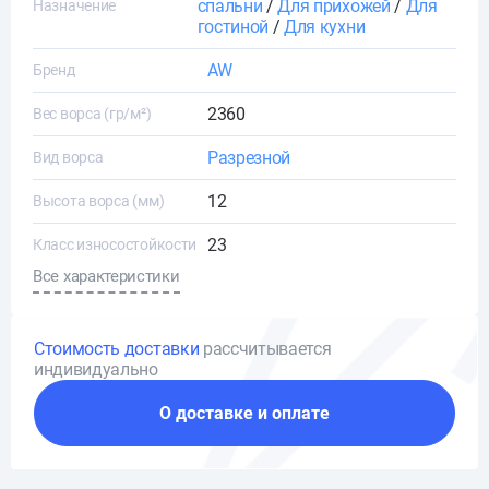
спальни
/
Для прихожей
/
Для
Назначение
гостиной
/
Для кухни
AW
Бренд
2360
Вес ворса (гр/м²)
Разрезной
Вид ворса
12
Высота ворса (мм)
23
Класс износостойкости
Все характеристики
Стоимость доставки
рассчитывается
индивидуально
О доставке и оплате