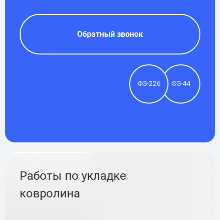
Обратный звонок
ФЗ-226
ФЗ-44
Работы по укладке
ковролина