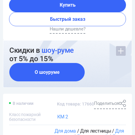
Купить
Быстрый заказ
Нашли дешевле?
Скидки в
шоу-руме
от 5% до 15%
О шоуруме
Поделиться
В наличии
Код товара: 17660
Класс пожарной
КМ 2
безопасности
Для дома
/ Для лестницы /
Для