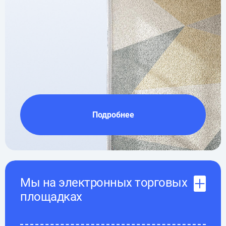
Подробнее
Мы на электронных торговых
площадках