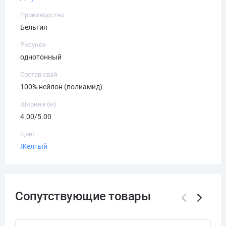
Производство
Бельгия
Рисунок
однотонный
Состав свай
100% нейлон (полиамид)
Ширина (м)
4.00/5.00
Цвет
Желтый