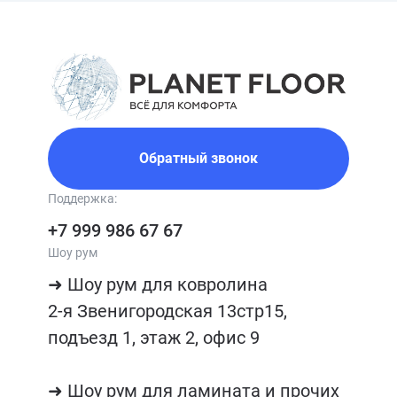
Обратный звонок
Поддержка:
+7 999 986 67 67
Шоу рум
➜ Шоу рум для ковролина

2-я Звенигородская 13стр15, 
подъезд 1, этаж 2, офис 9

➜ Шоу рум для ламината и прочих 