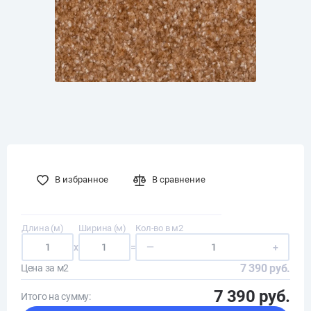
В избранное
В сравнение
Длина (м)
Ширина (м)
Кол-во в м2
x
=
—
+
7 390 руб.
Цена за м2
7 390 руб.
Итого на сумму: