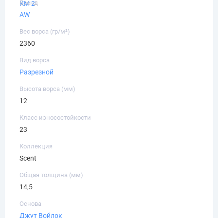
Бренд
КМ 2
AW
Вес ворса (гр/м²)
2360
Вид ворса
Разрезной
Высота ворса (мм)
12
Класс износостойкости
23
Коллекция
Scent
Общая толщина (мм)
14,5
Основа
Джут
Войлок