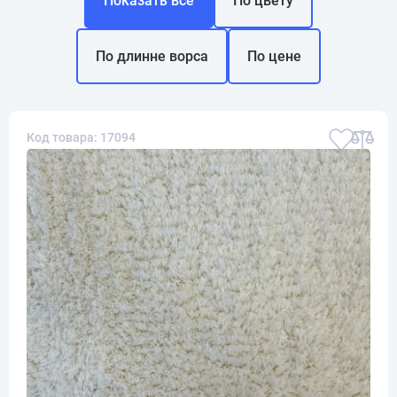
Показать все
По цвету
По длинне ворса
По цене
Код товара: 17094