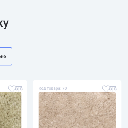
ку
ене
Код товара: 70