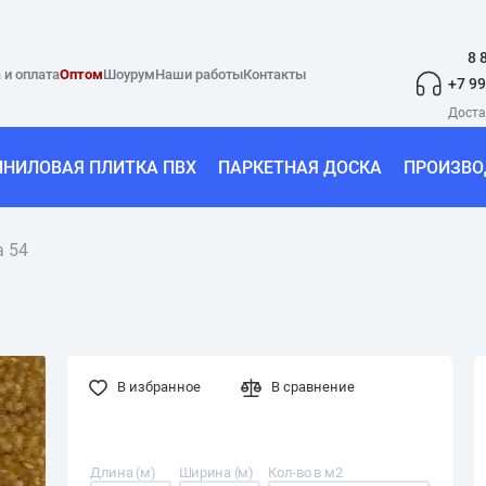
8 
 и оплата
Оптом
Шоурум
Наши работы
Контакты
+7 99
ИНИЛОВАЯ ПЛИТКА ПВХ
ПАРКЕТНАЯ ДОСКА
ПРОИЗВО
a 54
В избранное
В сравнение
Длина (м)
Ширина (м)
Кол-во в м2