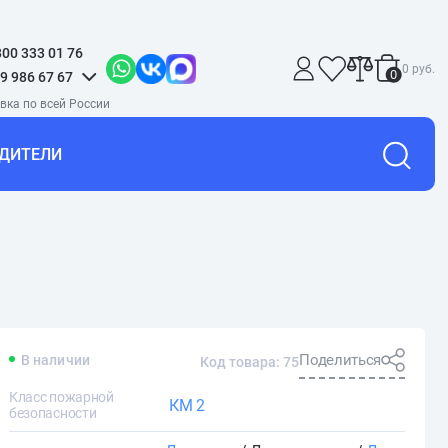
800 333 01 76
0 руб.
0
9 986 67 67
ДИТЕЛИ
Поделиться
В наличии
Код товара: 75
Класс пожарной
КМ 2
безопасности