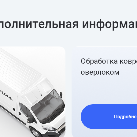
полнительная информа
Обработка ков
оверлоком
Подробне