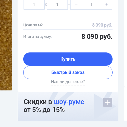
x
=
—
+
8 090 руб.
Цена за м2
8 090 руб.
Итого на сумму:
Купить
Быстрый заказ
Нашли дешевле?
Скидки в
шоу-руме
от 5% до 15%