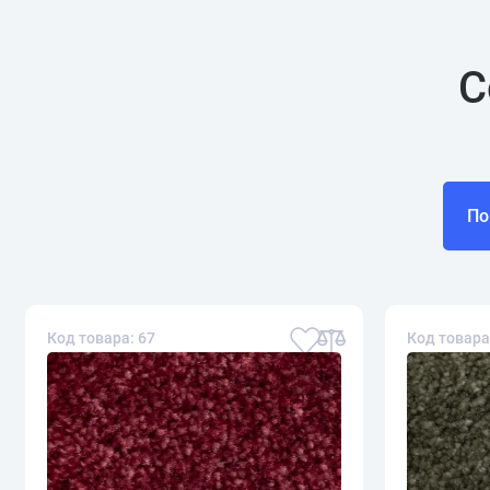
С
По
Код товара: 67
Код товара