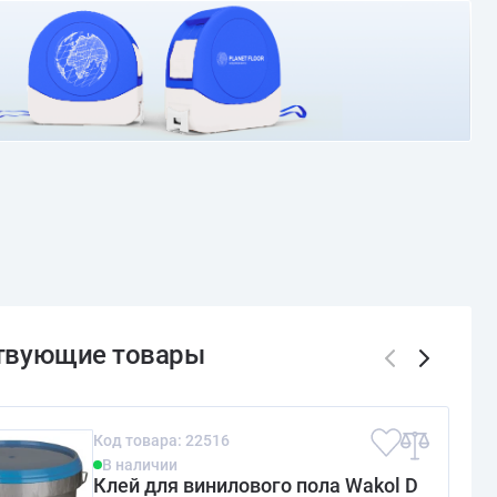
О доставке и оплате
Код товара: 22516
В наличии
Клей для винилового пола Wakol D