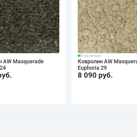
и
В наличии
н AW Masquerade
Ковролин AW Masquer
 24
Euphoria 29
руб.
8 090 руб.