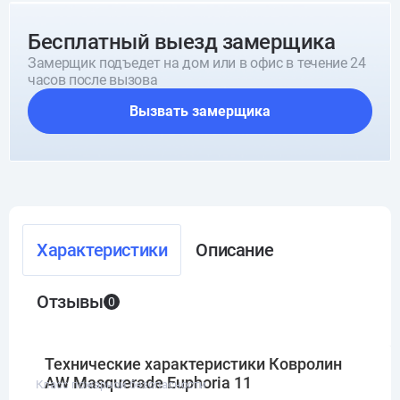
Бесплатный выезд замерщика
Замерщик подъедет на дом или в офис в течение 24
часов после вызова
Вызвать замерщика
Характеристики
Описание
Отзывы
0
Технические характеристики Ковролин
AW Masquerade Euphoria 11
Класс пожарной безопасности