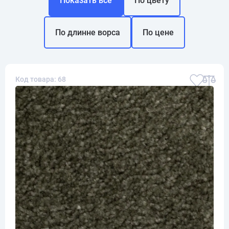
Показать все
По цвету
По длинне ворса
По цене
Код товара: 68