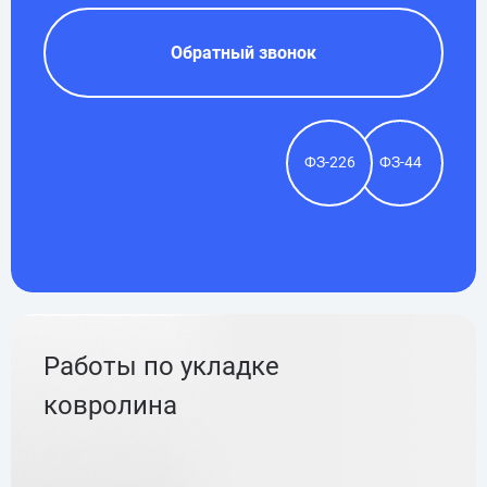
Обратный звонок
ФЗ-226
ФЗ-44
Работы по укладке
ковролина