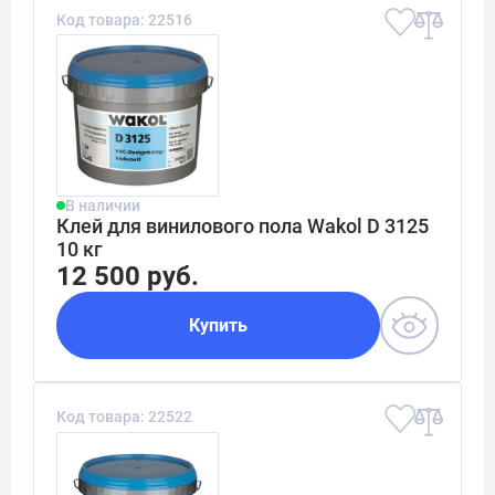
Код товара: 22516
В наличии
Клей для винилового пола Wakol D 3125
10 кг
12 500 руб.
Купить
Код товара: 22522