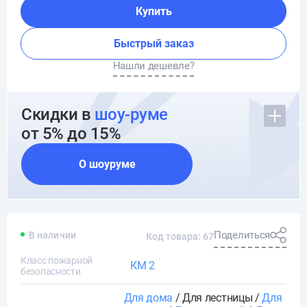
Купить
Быстрый заказ
Нашли дешевле?
Скидки в
шоу-руме
от 5% до 15%
О шоуруме
Поделиться
В наличии
Код товара: 67
Класс пожарной
КМ 2
безопасности
Для дома
/ Для лестницы /
Для