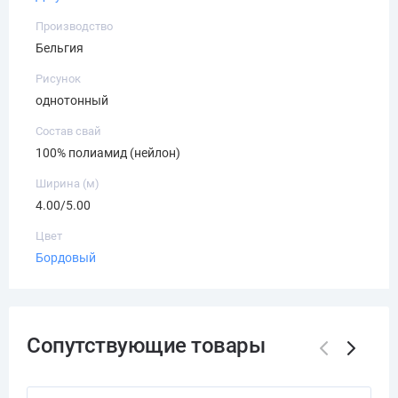
Производство
Бельгия
Рисунок
однотонный
Состав свай
100% полиамид (нейлон)
Ширина (м)
4.00/5.00
Цвет
Бордовый