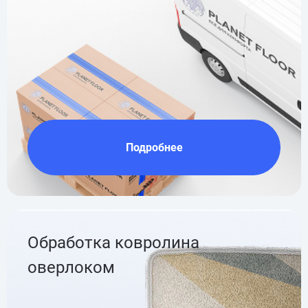
Подробнее
Обработка ковролина
оверлоком