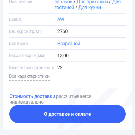
спальни
/
Для прихожей
/
Для
Назначение
гостиной
/
Для кухни
AW
Бренд
2760
Вес ворса (гр/м²)
Разрезной
Вид ворса
13,00
Высота ворса (мм)
23
Класс износостойкости
Все характеристики
Стоимость доставки
рассчитывается
индивидуально
О доставке и оплате