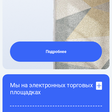
Подробнее
Мы на электронных торговых
площадках