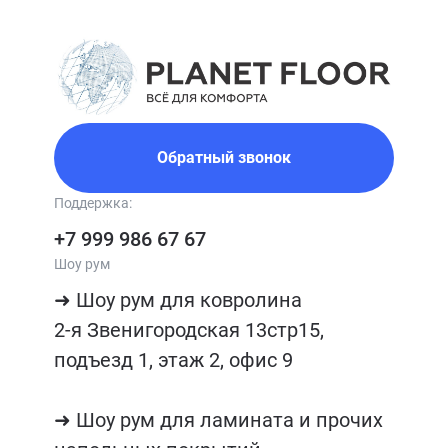
Обратный звонок
Поддержка:
+7 999 986 67 67
Шоу рум
➜ Шоу рум для ковролина

2-я Звенигородская 13стр15, 
подъезд 1, этаж 2, офис 9

➜ Шоу рум для ламината и прочих 