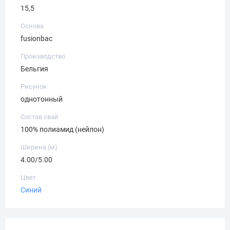
15,5
Основа
fusionbac
Производство
Бельгия
Рисунок
однотонный
Состав свай
100% полиамид (нейлон)
Ширина (м)
4.00/5.00
Цвет
Синий