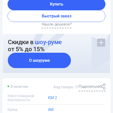
Купить
Быстрый заказ
Нашли дешевле?
Скидки в
шоу-руме
от 5% до 15%
О шоуруме
Поделиться
В наличии
Код товара: 77
Класс пожарной
КМ 2
безопасности
AW
Бренд