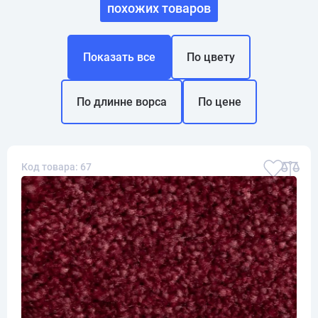
похожих товаров
Показать все
По цвету
По длинне ворса
По цене
Код товара: 67