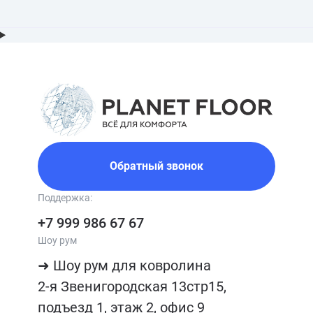
Обратный звонок
Поддержка:
+7 999 986 67 67
Шоу рум
➜ Шоу рум для ковролина

2-я Звенигородская 13стр15, 
подъезд 1, этаж 2, офис 9
