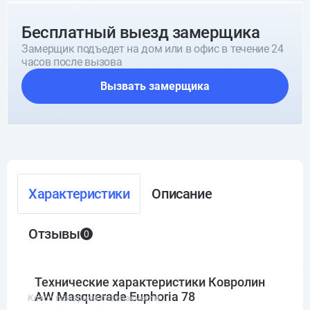
Бесплатный выезд замерщика
Замерщик подъедет на дом или в офис в течение 24
часов после вызова
Вызвать замерщика
Характеристики
Описание
Отзывы
0
Технические характеристики Ковролин
AW Masquerade Euphoria 78
Класс пожарной безопасности