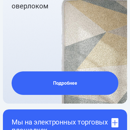
оверлоком
Подробнее
Мы на электронных торговых