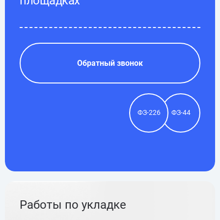
площадках
Обратный звонок
ФЗ-226
ФЗ-44
Работы по укладке