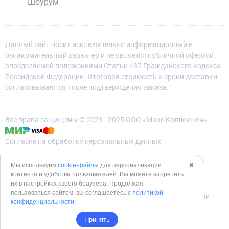
Шоурум
Данный сайт носит исключительно информационный и
ознакомительный характер и не является публичной офертой,
определяемой положениями Статьи 437 Гражданского кодекса
Российской Федерации. Итоговая стоимость и сроки доставки
согласовываются после подтверждения заказа.
Все права защищены © 2023 - 2025 ООО «Марс Коллекшен»
Согласие на обработку персональных данных
Политика конфиденциальности
Мы используем
cookie-файлы
для персонализации
✖
контента и удобства пользователей. Вы можете запретить
Политика использования cookies
их в настройках своего браузера. Продолжая
пользоваться сайтом, вы соглашаетесь с
политикой
Согласие на обработку данных метрическими программами
конфиденциальности
.
Принять