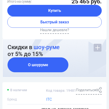
25 465 руб.
Итого на сумму:
Купить
Быстрый заказ
Нашли дешевле?
Скидки в
шоу-руме
от 5% до 15%
О шоуруме
Поделиться
В наличии
Код товара: 19481
ITC
Бренд