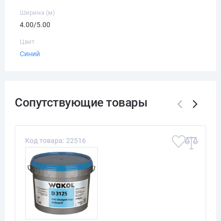
Ширина (м)
4.00/5.00
Цвет
Синий
Код товара: 22516