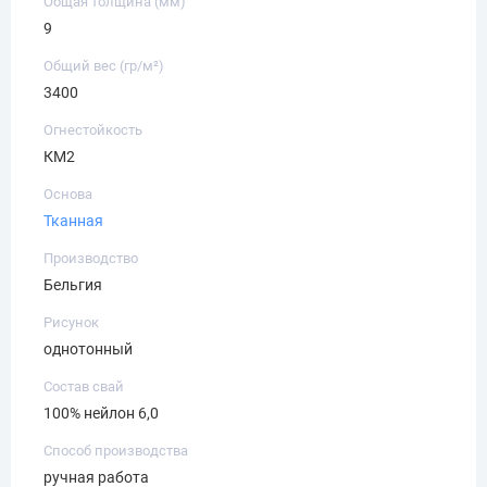
Общая толщина (мм)
9
Общий вес (гр/м²)
3400
Огнестойкость
КМ2
Основа
Тканная
Производство
Бельгия
Рисунок
однотонный
Состав свай
100% нейлон 6,0
Способ производства
ручная работа