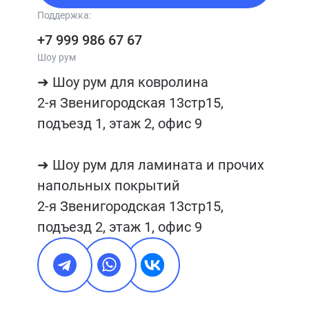
Поддержка:
+7 999 986 67 67
Шоу рум
➜ Шоу рум для ковролина

2-я Звенигородская 13стр15, 
подъезд 1, этаж 2, офис 9

➜ Шоу рум для ламината и прочих 
напольных покрытий

2-я Звенигородская 13стр15, 
подъезд 2, этаж 1, офис 9