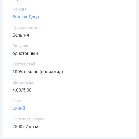
Основа
Войлок
Джут
Производство
Бельгия
Рисунок
однотонный
Состав свай
100% нейлон (полиамид)
Ширина (м)
4.00/5.00
Цвет
Синий
Плотность ворса
2500 г / кв.м