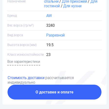
спальни
/
Для прихожей
/
Для
Назначение
гостиной
/
Для кухни
AW
Бренд
3240
Вес ворса (гр/м²)
Разрезной
Вид ворса
19.5
Высота ворса (мм)
23
Класс износостойкости
Все характеристики
Стоимость доставки
рассчитывается
индивидуально
О доставке и оплате