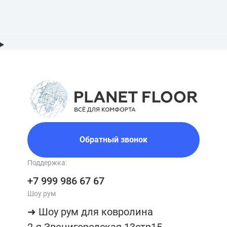
Обратный звонок
Поддержка:
+7 999 986 67 67
Шоу рум
➜ Шоу рум для ковролина

2-я Звенигородская 13стр15, 