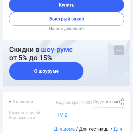
Купить
Быстрый заказ
Нашли дешевле?
Скидки в
шоу-руме
от 5% до 15%
О шоуруме
Поделиться
В наличии
Код товара: 17323
Класс пожарной
КМ 2
безопасности
Для дома
/ Для лестницы /
Для