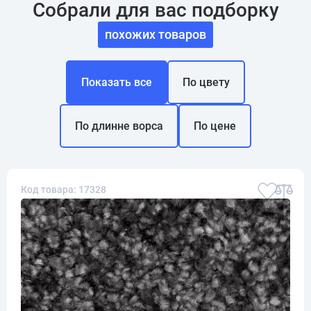
Собрали для вас подборку
похожих товаров
Показать все
По цвету
По длинне ворса
По цене
Код товара: 17328