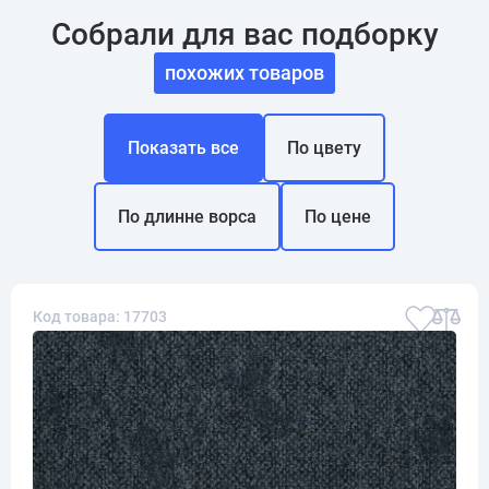
Собрали для вас подборку
похожих товаров
Показать все
По цвету
По длинне ворса
По цене
Код товара: 17703