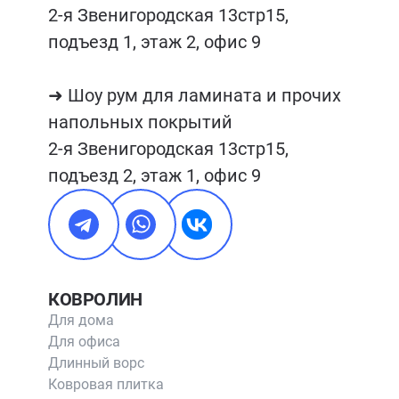
2-я Звенигородская 13стр15, 
подъезд 1, этаж 2, офис 9

➜ Шоу рум для ламината и прочих 
напольных покрытий

2-я Звенигородская 13стр15, 
подъезд 2, этаж 1, офис 9
КОВРОЛИН
Для дома
Для офиса
Длинный ворс
Ковровая плитка