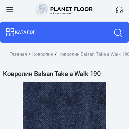
КАТАЛОГ
Главная
Ковролин
Ковролин Balsan Take a Walk 19
Ковролин Balsan Take a Walk 190