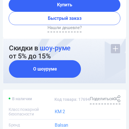
Купить
Быстрый заказ
Нашли дешевле?
Скидки в
шоу-руме
от 5% до 15%
О шоуруме
Поделиться
В наличии
Код товара: 17694
Класс пожарной
КМ 2
безопасности
Balsan
Бренд