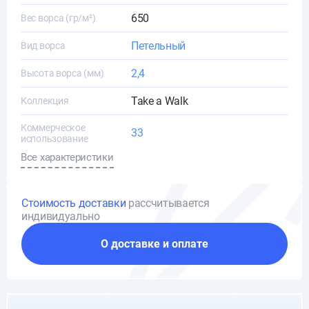
650
Вес ворса (гр/м²)
Петельный
Вид ворса
2,4
Высота ворса (мм)
Take a Walk
Коллекция
Коммерческое
33
использование
Все характеристики
Стоимость доставки
рассчитывается
индивидуально
О доставке и оплате