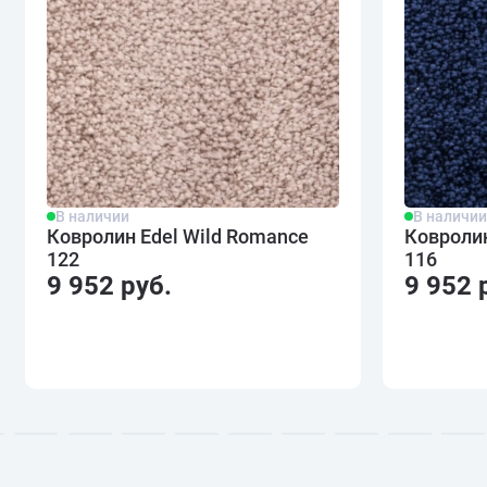
В наличии
В наличи
Ковролин Edel Wild Romance
Ковролин
122
116
9 952 руб.
9 952 