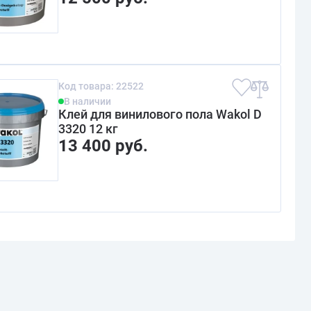
Код товара: 22522
В наличии
Клей для винилового пола Wakol D
3320 12 кг
13 400 руб.