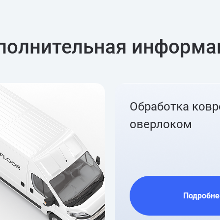
полнительная информа
Обработка ков
оверлоком
Подробне