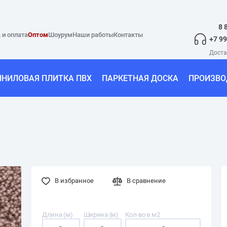
8 
 и оплата
Оптом
Шоурум
Наши работы
Контакты
+7 99
ИНИЛОВАЯ ПЛИТКА ПВХ
ПАРКЕТНАЯ ДОСКА
ПРОИЗВО
В избранное
В сравнение
Длина (м)
Ширина (м)
Кол-во в м2