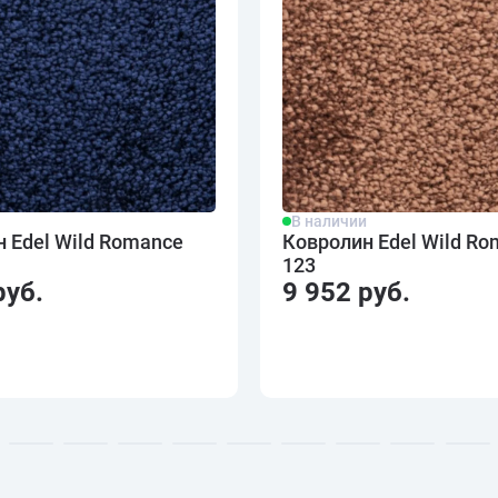
и
В наличии
 Edel Wild Romance
Ковролин Edel Wild R
123
руб.
9 952 руб.