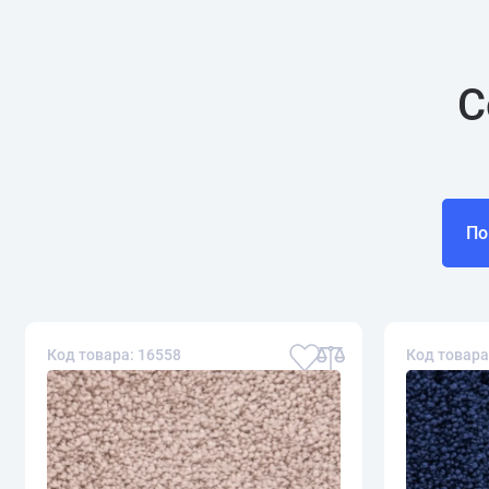
С
По
Код товара: 16558
Код товара