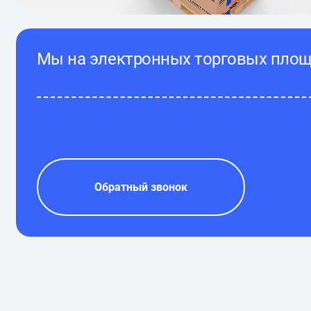
Мы на электронных торговых пло
Обратный звонок