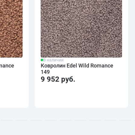
В наличии
omance
Ковролин Edel Wild Romance
149
9 952 руб.