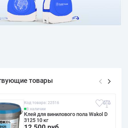
Код товара: 22516
В наличии
Клей для винилового пола Wakol D
3125 10 кг
12 500 руб.