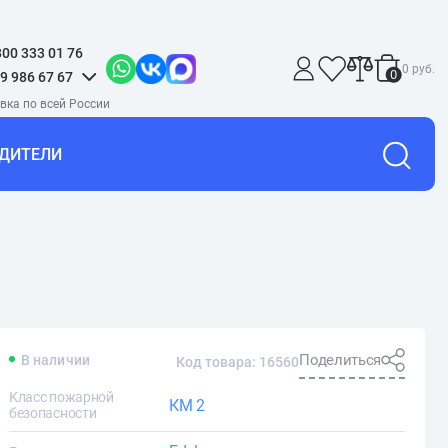
800 333 01 76
0 руб.
0
9 986 67 67
ДИТЕЛИ
Поделиться
В наличии
Код товара: 16560
Класс пожарной
КМ 2
безопасности