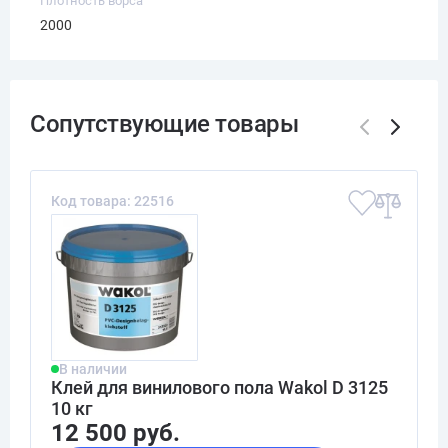
Плотность ворса
2000
Код товара: 22516
В наличии
Клей для винилового пола Wakol D 3125
10 кг
12 500 руб.