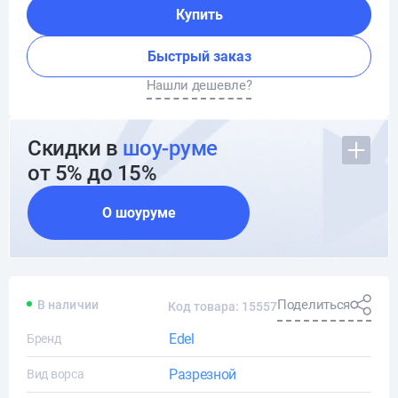
Купить
Быстрый заказ
Нашли дешевле?
Скидки в
шоу-руме
от 5% до 15%
О шоуруме
Поделиться
В наличии
Код товара: 15557
Edel
Бренд
Разрезной
Вид ворса