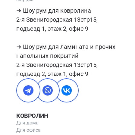
➜ Шоу рум для ковролина

2-я Звенигородская 13стр15, 
подъезд 1, этаж 2, офис 9

➜ Шоу рум для ламината и прочих 
напольных покрытий

2-я Звенигородская 13стр15, 
подъезд 2, этаж 1, офис 9
КОВРОЛИН
Для дома
Для офиса