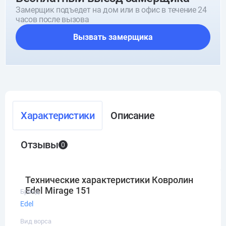
Замерщик подъедет на дом или в офис в течение 24
часов после вызова
Вызвать замерщика
Характеристики
Описание
Отзывы
0
Технические характеристики Ковролин
Edel Mirage 151
Бренд
Edel
Вид ворса