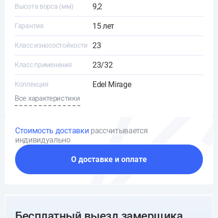
9,2
Высота ворса (мм)
15 лет
Гарантия
23
Класс износостойкости
23/32
Класс применения
Edel Mirage
Коллекция
Все характеристики
Стоимость доставки
рассчитывается
индивидуально
О доставке и оплате
Бесплатный выезд замерщика