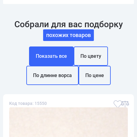
Собрали для вас подборку
похожих товаров
Показать все
По цвету
По длинне ворса
По цене
Код товара: 15550