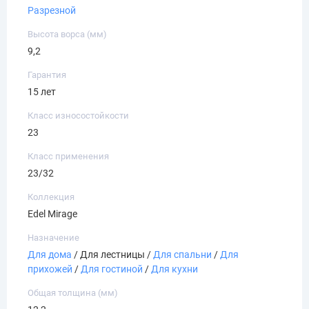
Разрезной
Высота ворса (мм)
9,2
Гарантия
15 лет
Класс износостойкости
23
Класс применения
23/32
Коллекция
Edel Mirage
Назначение
Для дома
/ Для лестницы /
Для спальни
/
Для
прихожей
/
Для гостиной
/
Для кухни
Общая толщина (мм)