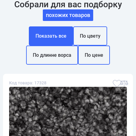
Собрали для вас подборку
похожих товаров
Показать все
По цвету
По длинне ворса
По цене
Код товара: 17328