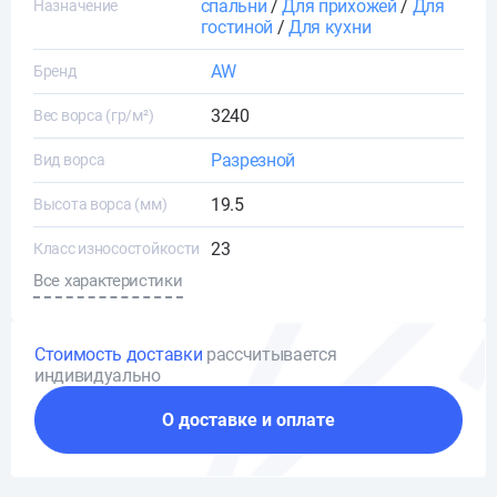
спальни
/
Для прихожей
/
Для
Назначение
гостиной
/
Для кухни
AW
Бренд
3240
Вес ворса (гр/м²)
Разрезной
Вид ворса
19.5
Высота ворса (мм)
23
Класс износостойкости
Все характеристики
Стоимость доставки
рассчитывается
индивидуально
О доставке и оплате