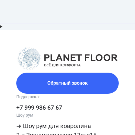
Обратный звонок
Поддержка:
+7 999 986 67 67
Шоу рум
➜ Шоу рум для ковролина

2-я Звенигородская 13стр15, 