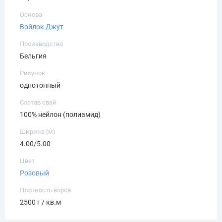
Основа
Войлок
Джут
Производство
Бельгия
Рисунок
однотонный
Состав свай
100% нейлон (полиамид)
Ширина (м)
4.00/5.00
Цвет
Розовый
Плотность ворса
2500 г / кв.м