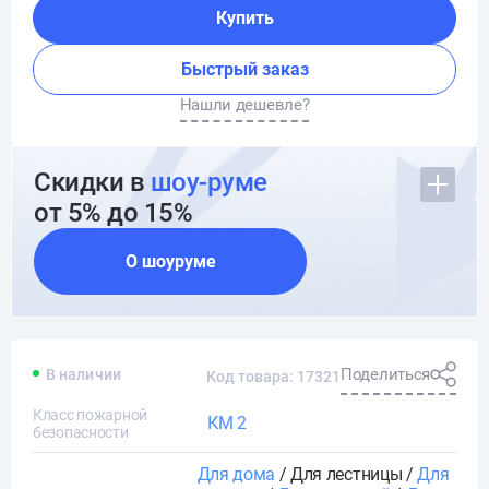
Купить
Быстрый заказ
Нашли дешевле?
Скидки в
шоу-руме
от 5% до 15%
О шоуруме
Поделиться
В наличии
Код товара: 17321
Класс пожарной
КМ 2
безопасности
Для дома
/ Для лестницы /
Для