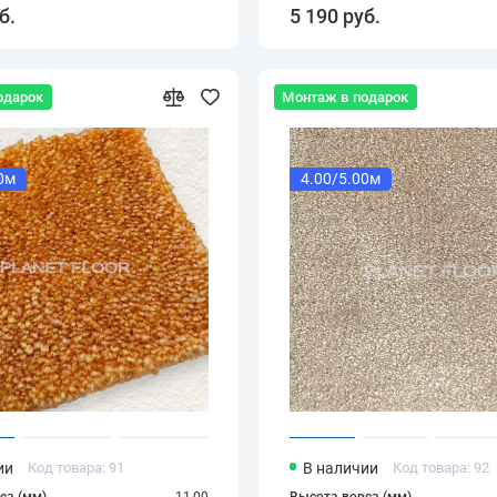
б.
5 190 руб.
одарок
Монтаж в подарок
0м
4.00/5.00м
ии
Код товара: 91
В наличии
Код товара: 92