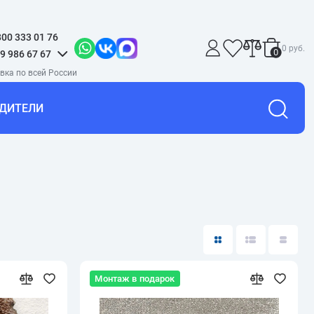
800 333 01 76
0 руб.
0
9 986 67 67
ДИТЕЛИ
Монтаж в подарок