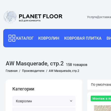
Услуги
Доставка
КАТАЛОГ
КОВРОЛИН
КОВРОВАЯ ПЛИТКА
В
AW Masquerade, стр.2
158 товаров
Главная
Производители
AW Masquerade, стр.2
Категории
Монтаж в п
Ковролин