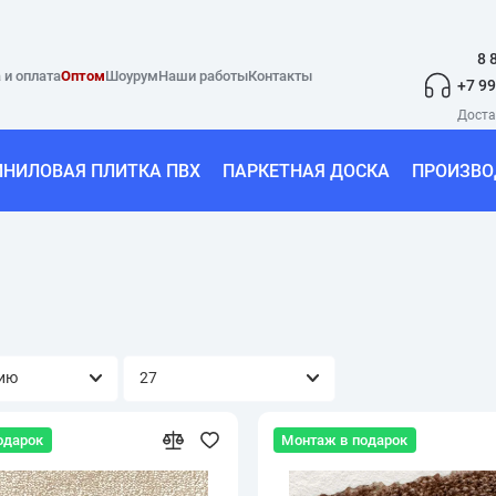
8 
 и оплата
Оптом
Шоурум
Наши работы
Контакты
+7 99
ИНИЛОВАЯ ПЛИТКА ПВХ
ПАРКЕТНАЯ ДОСКА
ПРОИЗВО
одарок
Монтаж в подарок