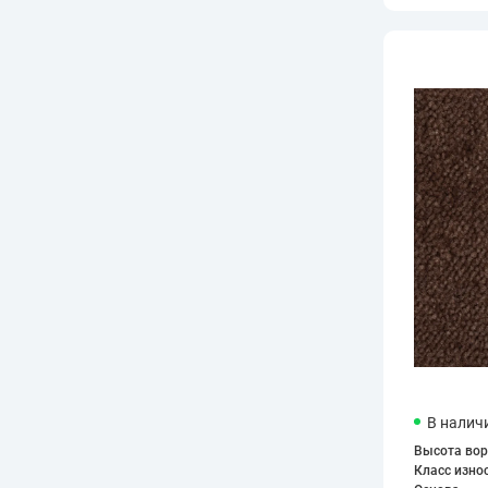
В налич
Высота вор
Класс изно