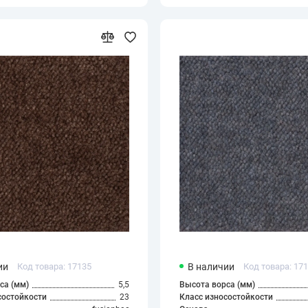
ии
Код товара: 17135
В наличии
Код товара: 17
са (мм)
5,5
Высота ворса (мм)
состойкости
23
Класс износостойкости