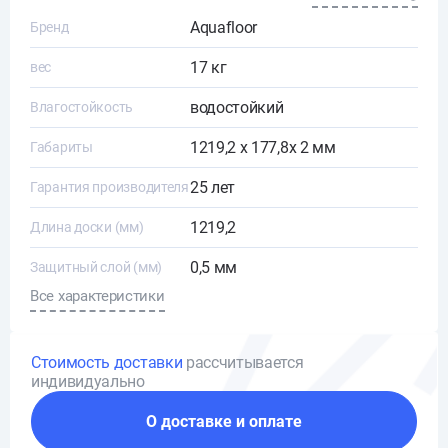
Aquafloor
Бренд
17 кг
вес
водостойкий
Влагостойкость
1219,2 х 177,8х 2 мм
Габариты
25 лет
Гарантия производителя
1219,2
Длина доски (мм)
0,5 мм
Защитный слой (мм)
Все характеристики
Стоимость доставки
рассчитывается
индивидуально
О доставке и оплате