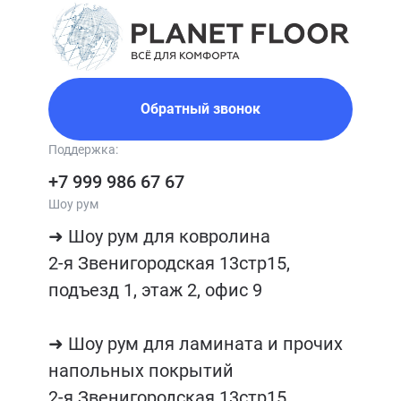
Обратный звонок
Поддержка:
+7 999 986 67 67
Шоу рум
➜ Шоу рум для ковролина

2-я Звенигородская 13стр15, 
подъезд 1, этаж 2, офис 9

➜ Шоу рум для ламината и прочих 
напольных покрытий

2-я Звенигородская 13стр15, 