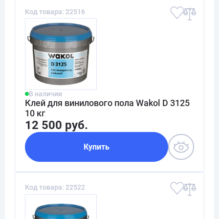
Код товара: 22516
В наличии
Клей для винилового пола Wakol D 3125
10 кг
12 500 руб.
Купить
Код товара: 22522