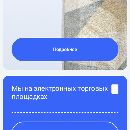
Подробнее
Мы на электронных торговых
площадках