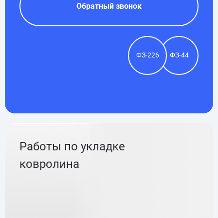
Обратный звонок
ФЗ-226
ФЗ-44
Работы по укладке
ковролина