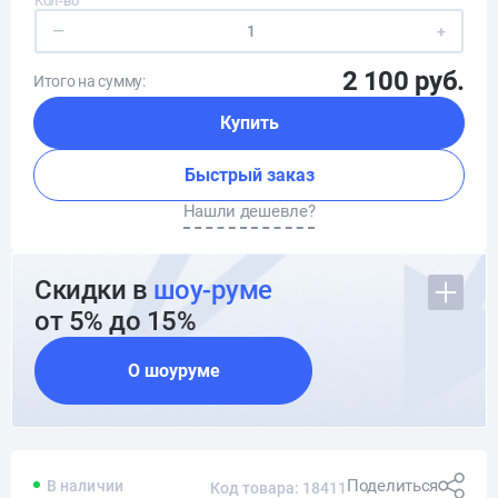
Кол-во
—
+
2 100 руб.
Итого на сумму:
Купить
Быстрый заказ
Нашли дешевле?
Скидки в
шоу-руме
от 5% до 15%
О шоуруме
Поделиться
В наличии
Код товара: 18411