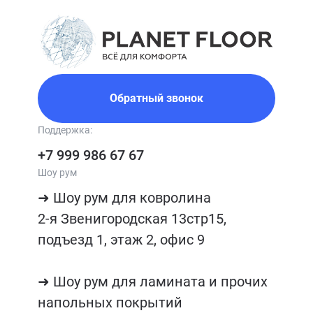
Обратный звонок
Поддержка:
+7 999 986 67 67
Шоу рум
➜ Шоу рум для ковролина

2-я Звенигородская 13стр15, 
подъезд 1, этаж 2, офис 9

➜ Шоу рум для ламината и прочих 
напольных покрытий
