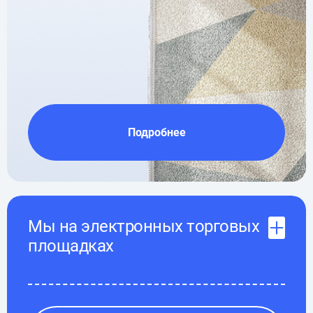
Подробнее
Мы на электронных торговых
площадках