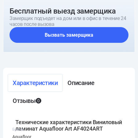
Бесплатный выезд замерщика
Замерщик подъедет на дом или в офис в течение 24
часов после вызова
Вызвать замерщика
Характеристики
Описание
Отзывы
0
Технические характеристики Виниловый
ламинат Aquafloor Art AF4024ART
Бренд
Aquafloor