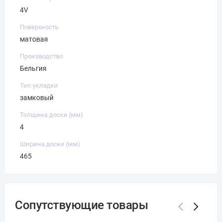
4V
Поверхность
матовая
Производство
Бельгия
Тип укладки
замковый
Толщина доски (мм)
4
Ширина доски (мм)
465