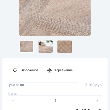
В избранное
В сравнение
2 100 руб.
Цена за шт
Кол-во
—
+