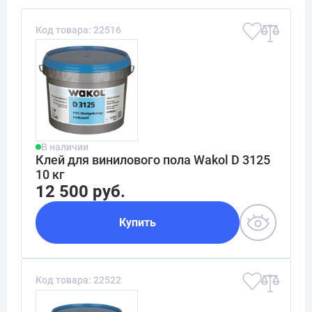
Код товара: 22516
В наличии
Клей для винилового пола Wakol D 3125
10 кг
12 500 руб.
Купить
Код товара: 22522