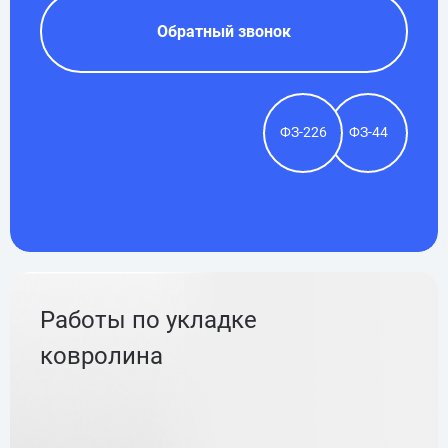
Обратный звонок
ФЗ-226
ФЗ-44
Работы по укладке
ковролина