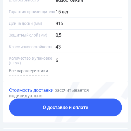
водостойкий
Влагостойкость
15 лет
Гарантия производителя
915
Длина доски (мм)
0,5
Защитный слой (мм)
43
Класс износостойкости
Количество в упаковке
6
(штук)
Все характеристики
Стоимость доставки
рассчитывается
индивидуально
О доставке и оплате