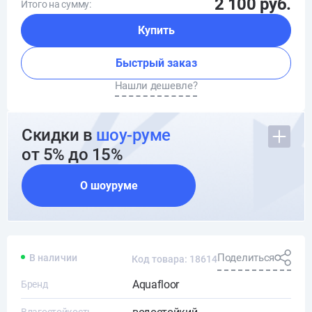
2 100 руб.
Итого на сумму:
Купить
Быстрый заказ
Нашли дешевле?
Скидки в
шоу-руме
от 5% до 15%
О шоуруме
Поделиться
В наличии
Код товара: 18614
Aquafloor
Бренд