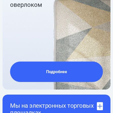
оверлоком
Подробнее
Мы на электронных торговых
площадках