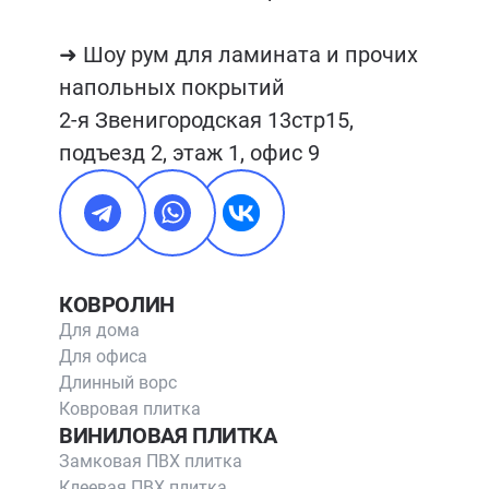
➜ Шоу рум для ламината и прочих 
напольных покрытий

2-я Звенигородская 13стр15, 
подъезд 2, этаж 1, офис 9
КОВРОЛИН
Для дома
Для офиса
Длинный ворс
Ковровая плитка
ВИНИЛОВАЯ ПЛИТКА
Замковая ПВХ плитка
Клеевая ПВХ плитка