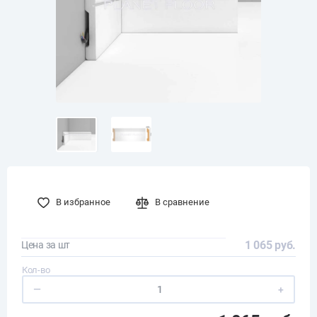
В избранное
В сравнение
1 065 руб.
Цена за шт
Кол-во
—
+