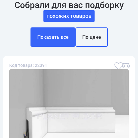
Собрали для вас подборку
похожих товаров
Показать все
По цене
Код товара: 22391