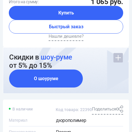
1 065 руб.
Итого на сумму:
Купить
Быстрый заказ
Нашли дешевле?
Скидки в
шоу-руме
от 5% до 15%
О шоуруме
Поделиться
В наличии
Код товара: 22390
дюрополимер
Материал