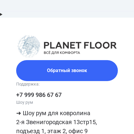
Обратный звонок
Поддержка:
+7 999 986 67 67
Шоу рум
➜ Шоу рум для ковролина

2-я Звенигородская 13стр15, 
подъезд 1, этаж 2, офис 9
