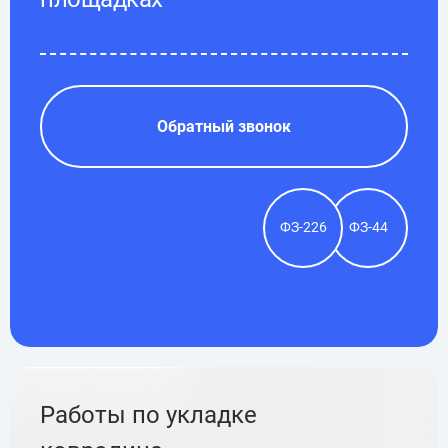
Обратный звонок
ФЗ-226
ФЗ-44
Работы по укладке