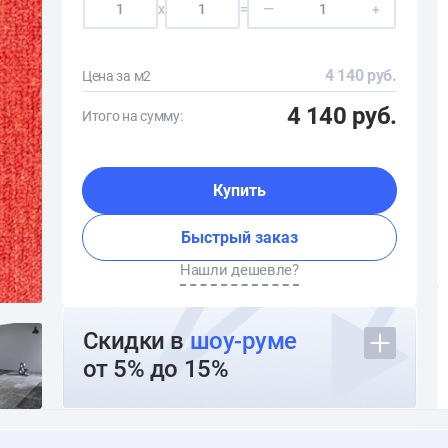
x
=
—
+
4 140 руб.
Цена за м2
4 140 руб.
Итого на сумму:
Купить
Быстрый заказ
Нашли дешевле?
Скидки в
шоу-руме
от 5% до 15%