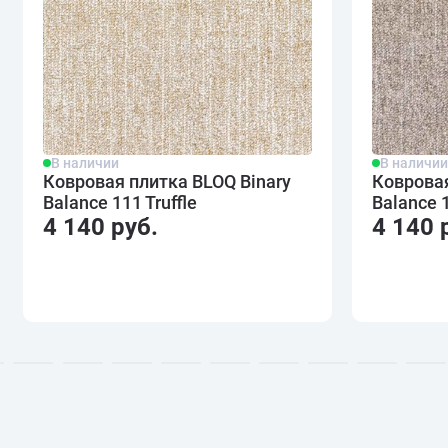
В наличии
В наличи
Ковровая плитка BLOQ Binary
Ковровая
Balance 111 Truffle
Balance 
4 140 руб.
4 140 