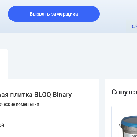
О шоуруме
Вызвать замерщика
ая плитка BLOQ Binary
рческие помещения
ой