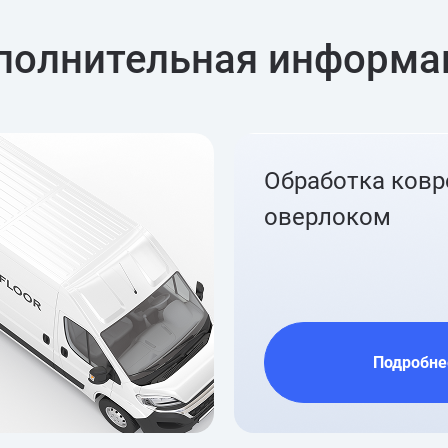
полнительная информа
Обработка ков
оверлоком
Подробне