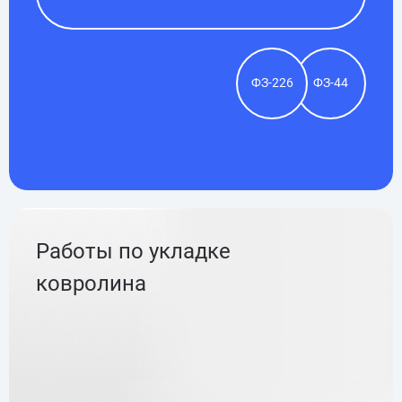
ФЗ-226
ФЗ-44
Работы по укладке
ковролина