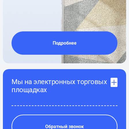
Подробнее
Мы на электронных торговых
площадках
Обратный звонок