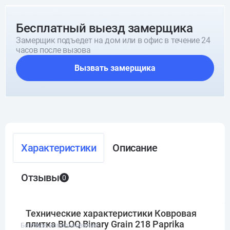
Бесплатный выезд замерщика
Замерщик подъедет на дом или в офис в течение 24
часов после вызова
Вызвать замерщика
Характеристики
Описание
Отзывы
0
Технические характеристики Ковровая
плитка BLOQ Binary Grain 218 Paprika
Бытовое использование