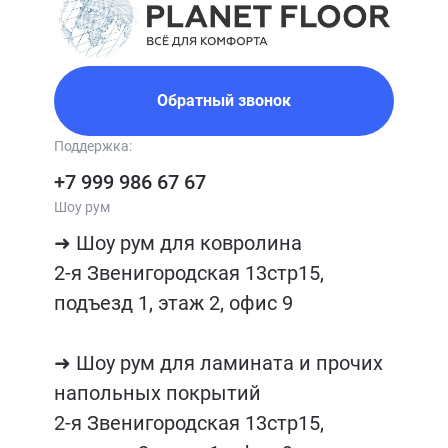
Обратный звонок
Поддержка:
+7 999 986 67 67
Шоу рум
➜ Шоу рум для ковролина

2-я Звенигородская 13стр15, 
подъезд 1, этаж 2, офис 9

➜ Шоу рум для ламината и прочих 
напольных покрытий

2-я Звенигородская 13стр15, 