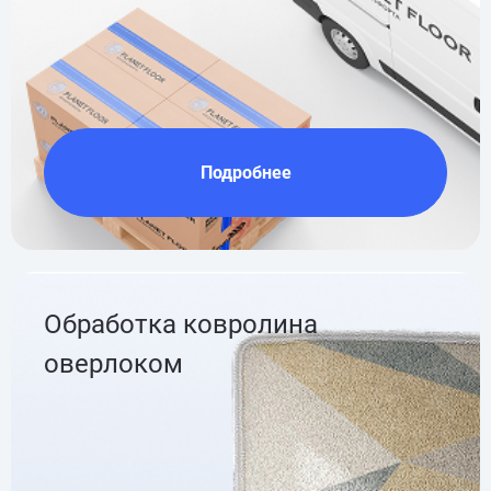
Подробнее
Обработка ковролина
оверлоком