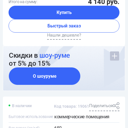
4 140 руб.
Итого на сумму:
Купить
Быстрый заказ
Нашли дешевле?
Скидки в
шоу-руме
от 5% до 15%
О шоуруме
Поделиться
В наличии
Код товара: 19061
коммерческие помещения
Бытовое использование