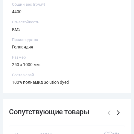
Общий вес (гр/м²)
4400
Огнестойкость
КМ3
Производство
Голландия
Размер
250 x 1000 мм.
Состав свай
100% полиамид Solution dyed