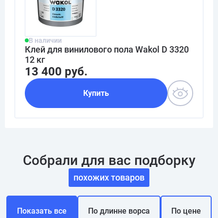
В наличии
Клей для винилового пола Wakol D 3320
12 кг
13 400 руб.
Купить
Собрали для вас подборку
похожих товаров
Показать все
По длинне ворса
По цене