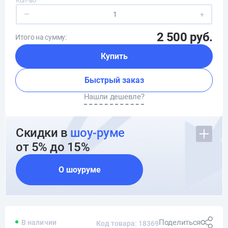
Кол-во
—
+
2 500 руб.
Итого на сумму:
Купить
Быстрый заказ
Нашли дешевле?
Скидки в
шоу-руме
от 5% до 15%
О шоуруме
Поделиться
В наличии
Код товара: 18369