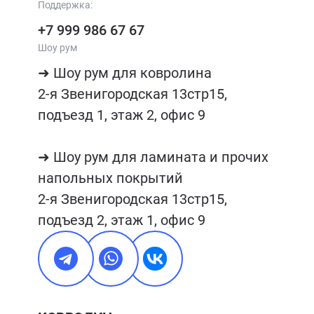
Поддержка:
+7 999 986 67 67
Шоу рум
➜ Шоу рум для ковролина

2-я Звенигородская 13стр15, 
подъезд 1, этаж 2, офис 9

➜ Шоу рум для ламината и прочих 
напольных покрытий

2-я Звенигородская 13стр15, 
подъезд 2, этаж 1, офис 9