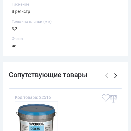
Тиснение
В регистр
Толщина планки (мм)
3,2
Фаска
нет
Код товара: 22516