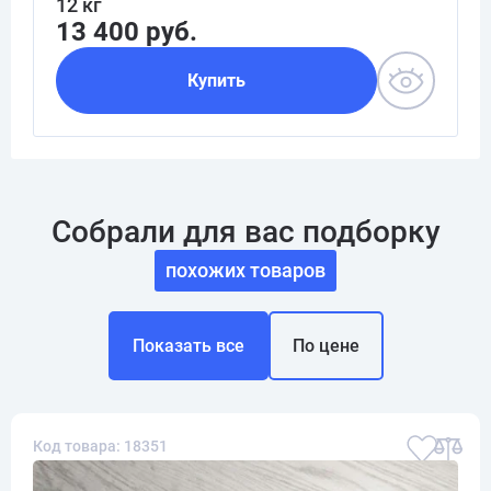
12 кг
13 400 руб.
Купить
Собрали для вас подборку
похожих товаров
Показать все
По цене
Код товара: 18351