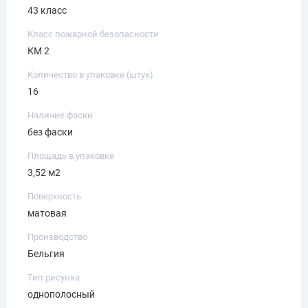
43 класс
Класс пожарной безопасности
КМ 2
Количество в упаковке (штук)
16
Наличие фаски
без фаски
Площадь в упаковке
3,52 м2
Поверхность
матовая
Производство
Бельгия
Тип рисунка
однополосный