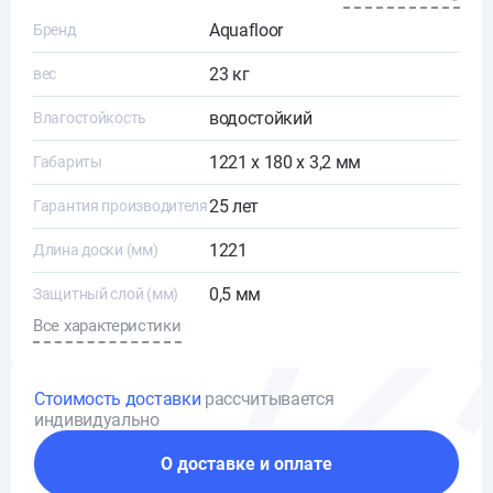
Aquafloor
Бренд
23 кг
вес
водостойкий
Влагостойкость
1221 х 180 х 3,2 мм
Габариты
25 лет
Гарантия производителя
1221
Длина доски (мм)
0,5 мм
Защитный слой (мм)
Все характеристики
Стоимость доставки
рассчитывается
индивидуально
О доставке и оплате