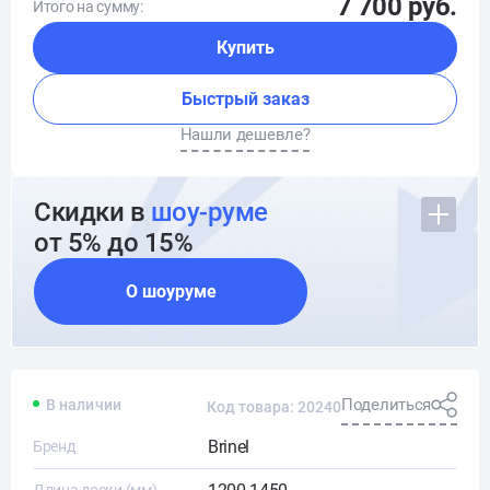
7 700 руб.
Итого на сумму:
Купить
Быстрый заказ
Нашли дешевле?
Скидки в
шоу-руме
от 5% до 15%
О шоуруме
Поделиться
В наличии
Код товара: 20240
Brinel
Бренд