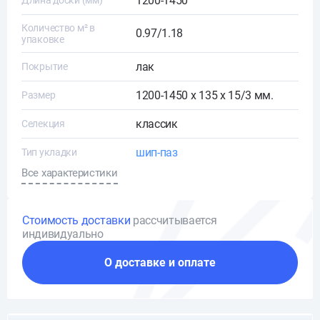
1200-1450
Длина доски (мм)
Количество м² в
0.97/1.18
упаковке
лак
Покрытие
1200-1450 х 135 х 15/3 мм.
Размер
классик
Селекция
шип-паз
Тип укладки
Все характеристики
Стоимость доставки
рассчитывается
индивидуально
О доставке и оплате