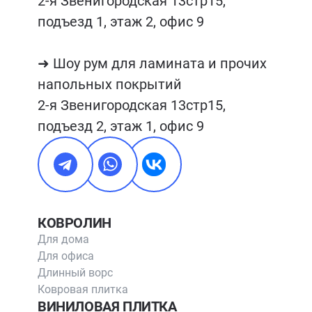
2-я Звенигородская 13стр15, 
подъезд 1, этаж 2, офис 9

➜ Шоу рум для ламината и прочих 
напольных покрытий

2-я Звенигородская 13стр15, 
подъезд 2, этаж 1, офис 9
КОВРОЛИН
Для дома
Для офиса
Длинный ворс
Ковровая плитка
ВИНИЛОВАЯ ПЛИТКА