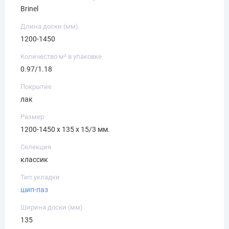
Brinel
Длина доски (мм)
1200-1450
Количество м² в упаковке
0.97/1.18
Покрытие
лак
Размер
1200-1450 х 135 х 15/3 мм.
Селекция
классик
Тип укладки
шип-паз
Ширина доски (мм)
135