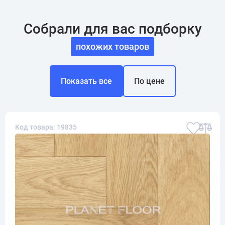
Собрали для вас подборку
похожих товаров
Показать все
По цене
Код товара: 19835