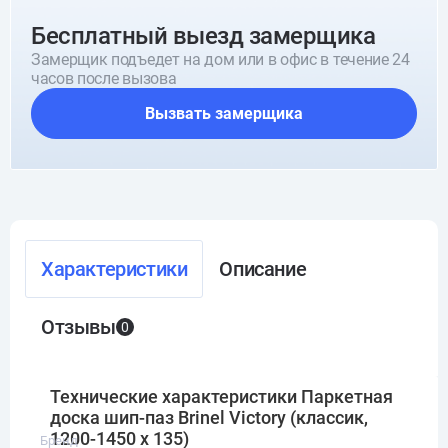
Бесплатный выезд замерщика
Замерщик подъедет на дом или в офис в течение 24
часов после вызова
Вызвать замерщика
Характеристики
Описание
Отзывы
0
Технические характеристики Паркетная
доска шип-паз Brinel Victory (классик,
1200-1450 х 135)
Бренд