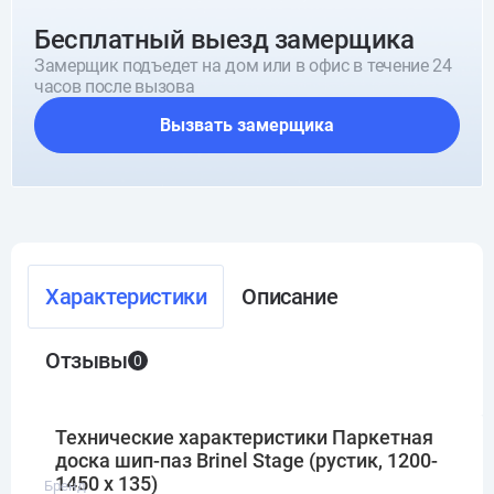
Бесплатный выезд замерщика
Замерщик подъедет на дом или в офис в течение 24
часов после вызова
Вызвать замерщика
Характеристики
Описание
Отзывы
0
Технические характеристики Паркетная
доска шип-паз Brinel Stage (рустик, 1200-
1450 х 135)
Бренд