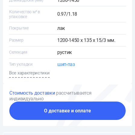
1200-1450
Длина доски (мм)
Количество м² в
0.97/1.18
упаковке
лак
Покрытие
1200-1450 х 135 х 15/3 мм.
Размер
рустик
Селекция
шип-паз
Тип укладки
Все характеристики
Стоимость доставки
рассчитывается
индивидуально
О доставке и оплате