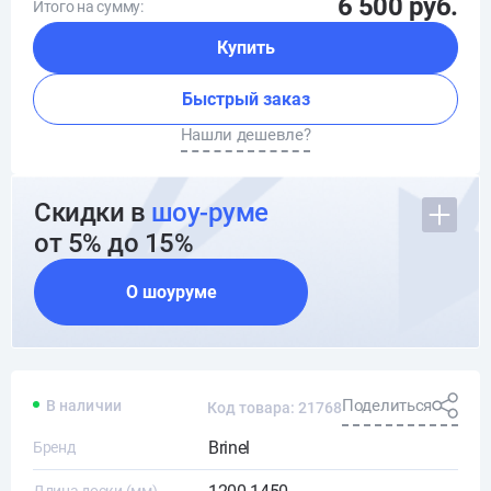
6 500 руб.
Итого на сумму:
Купить
Быстрый заказ
Нашли дешевле?
Скидки в
шоу-руме
от 5% до 15%
О шоуруме
Поделиться
В наличии
Код товара: 21768
Brinel
Бренд