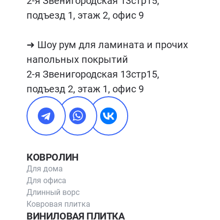
2-я Звенигородская 13стр15, 
подъезд 1, этаж 2, офис 9

➜ Шоу рум для ламината и прочих 
напольных покрытий

2-я Звенигородская 13стр15, 
подъезд 2, этаж 1, офис 9
КОВРОЛИН
Для дома
Для офиса
Длинный ворс
Ковровая плитка
ВИНИЛОВАЯ ПЛИТКА