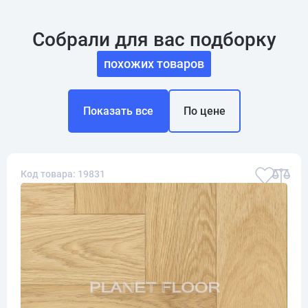
Собрали для вас подборку
похожих товаров
Показать все
По цене
Код товара: 19831