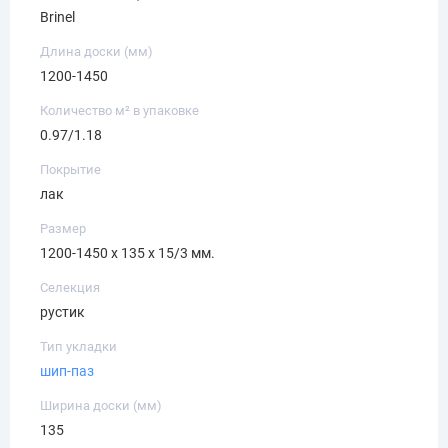
Brinel
Длина доски (мм)
1200-1450
Количество м² в упаковке
0.97/1.18
Покрытие
лак
Размер
1200-1450 х 135 х 15/3 мм.
Селекция
рустик
Тип укладки
шип-паз
Ширина доски (мм)
135