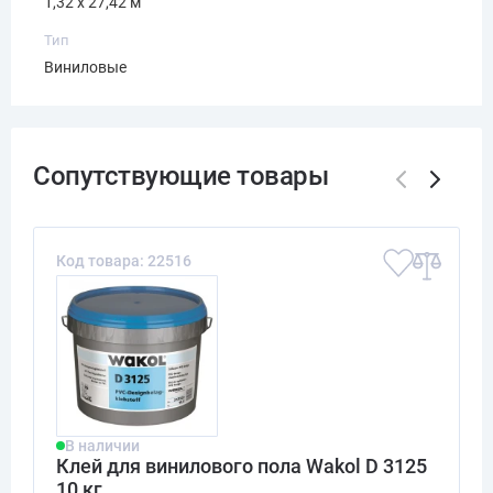
1,32 x 27,42 м
Тип
Виниловые
Код товара: 22516
В наличии
Клей для винилового пола Wakol D 3125
10 кг