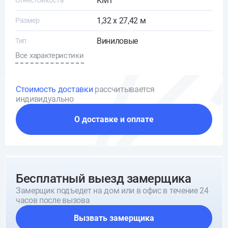
КМ1
Огнестойкость
1,32 x 27,42 м
Размер
Виниловые
Тип
Все характеристики
Стоимость доставки
рассчитывается
индивидуально
О доставке и оплате
Бесплатный выезд замерщика
Замерщик подъедет на дом или в офис в течение 24
часов после вызова
Вызвать замерщика