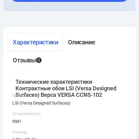
Характеристики
Описание
Отзывы
0
Технические характеристики
Контрактные обои LSI (Versa Designed
Surfaces) Верса VERSA CCNS-102
Бренд
LSI (Versa Designed Surfaces)
Огнестойкость
КМ1
Размер