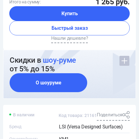
1 265 руб.
Итого на сумму:
Купить
Быстрый заказ
Нашли дешевле?
Скидки в
шоу-руме
от 5% до 15%
О шоуруме
Поделиться
В наличии
Код товара: 21161
LSI (Versa Designed Surfaces)
Бренд