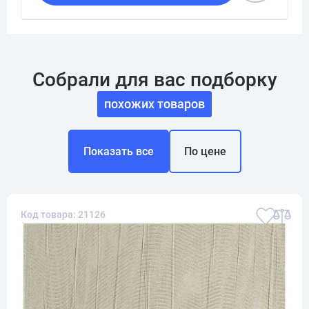
Собрали для вас подборку
похожих товаров
Показать все
По цене
Код товара: 21126