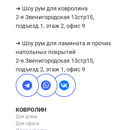
➜ Шоу рум для ковролина

2-я Звенигородская 13стр15, 
подъезд 1, этаж 2, офис 9

➜ Шоу рум для ламината и прочих 
напольных покрытий

2-я Звенигородская 13стр15, 
подъезд 2, этаж 1, офис 9
КОВРОЛИН
Для дома
Для офиса