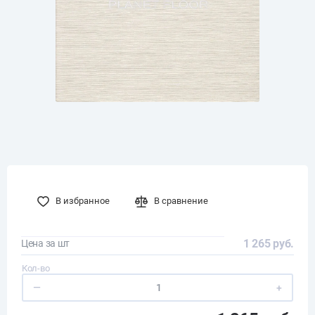
В избранное
В сравнение
1 265 руб.
Цена за шт
Кол-во
—
+